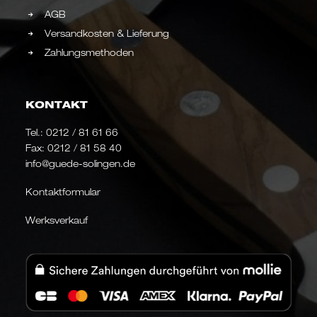
AGB
Versandkosten & Lieferung
Zahlungsmethoden
KONTAKT
Tel.:
0212 / 81 61 66
Fax: 0212 / 81 58 40
info@guede-solingen.de
Kontaktformular
Werksverkauf