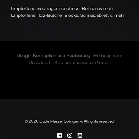
Empfohlene Siebträgermaschinen, Bohnen & mehr
Empfohlene Holz-Butcher Blocks, Schneidebrett & mehr
Design, Konzeption und
Realisierung
:
Werbeagentur
Düsseldorf – 4dd communication GmbH
© 2026 Güde Messer Solingen –. All rights reserved