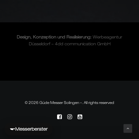
Design, Konzeption und
Realisierung
:
Werbeagentur
Düsseldorf – 4dd communication GmbH
© 2026 Güde Messer Solingen –. All rights reserved
Messerberater