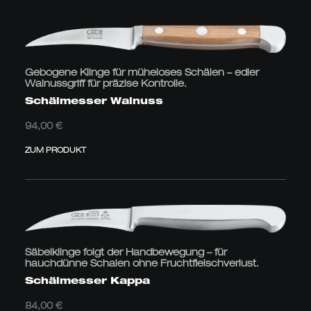
Gebogene Klinge für müheloses Schälen – edler
Walnussgriff für präzise Kontrolle.
Schälmesser Walnuss
94,00
€
ZUM PRODUKT
Säbelklinge folgt der Handbewegung – für
hauchdünne Schalen ohne Fruchtfleischverlust.
Schälmesser Kappa
84,00
€