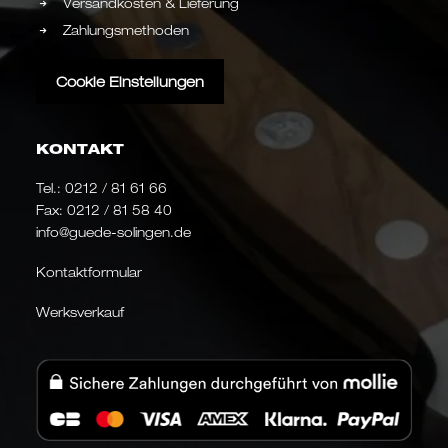
Versandkosten & Lieferung
Zahlungsmethoden
Cookie Einstellungen
KONTAKT
Tel.:
0212 / 81 61 66
Fax: 0212 / 81 58 40
info@guede-solingen.de
Kontaktformular
Werksverkauf