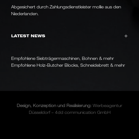
Abgesichert durch Zahlungsdienstleister mollie aus den
Niederlanden.
LATEST NEWS
Empfohlene Siebträgermaschinen, Bohnen & mehr
Empfohlene Holz-Butcher Blocks, Schneidebrett & mehr
Design, Konzeption und
Realisierung
:
Werbeagentur
Düsseldorf – 4dd communication GmbH