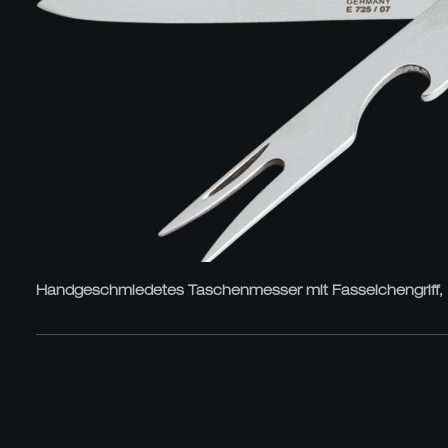
Handgeschmiedetes Taschenmesser mit Fasseichengriff, Kl