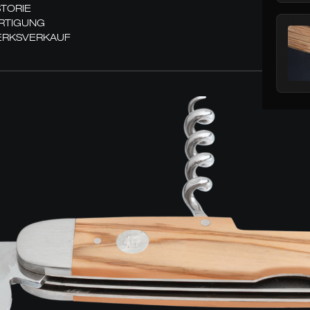
STORIE
RTIGUNG
RKSVERKAUF