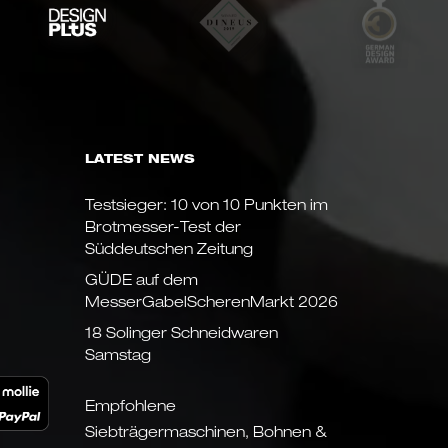
LATEST NEWS
Testsieger: 10 von 10 Punkten im
Brotmesser-Test der
Süddeutschen Zeitung
GÜDE auf dem
MesserGabelScherenMarkt 2026
18 Solinger Schneidwaren
Samstag
Empfohlene
Siebträgermaschinen, Bohnen &