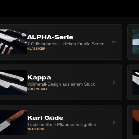
ALPHA-Serie
7 Griffvarianten – klicken für alle Serien
KLASSIKER
Kappa
Vollmetall-Design aus einem Stück
VOLLMETALL
Karl Güde
Traditionell mit Pflaumenholzgriffen
TRADITION