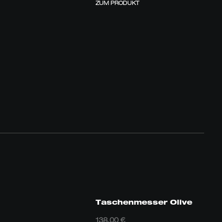
ZUM PRODUKT
Taschenmesser Olive
138,00
€