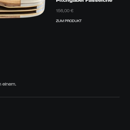
Pitchgabel Fasseiche
156,00
€
ZUM PRODUKT
n einem.