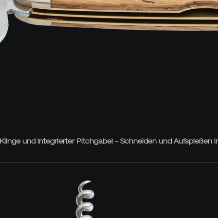
inge und integrierter Pitchgabel – Schneiden und Aufspießen i