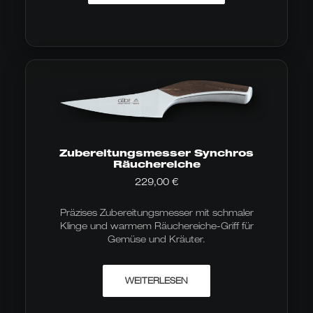
Zubereitungsmesser Synchros
Räuchereiche
229,00
€
Präzises Zubereitungsmesser mit schmaler
Klinge und warmem Räuchereiche-Griff für
Gemüse und Kräuter.
WEITERLESEN