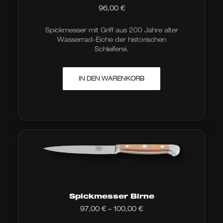
96,00
€
Spickmesser mit Griff aus 200 Jahre alter
Wasserrad-Eiche der historischen
Schleiferei.
IN DEN WARENKORB
Spickmesser Birne
Preisspanne:
97,00
€
–
100,00
€
97,00 €