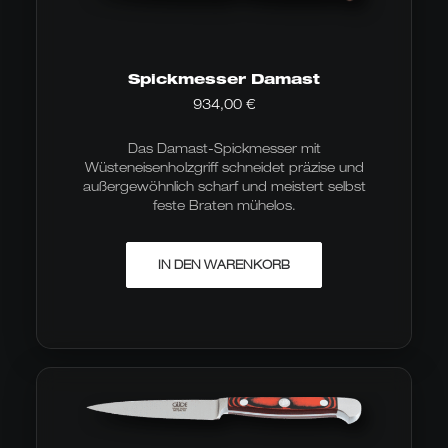
Spickmesser Damast
934,00
€
Das Damast-Spickmesser mit
Wüsteneisenholzgriff schneidet präzise und
außergewöhnlich scharf und meistert selbst
feste Braten mühelos.
IN DEN WARENKORB