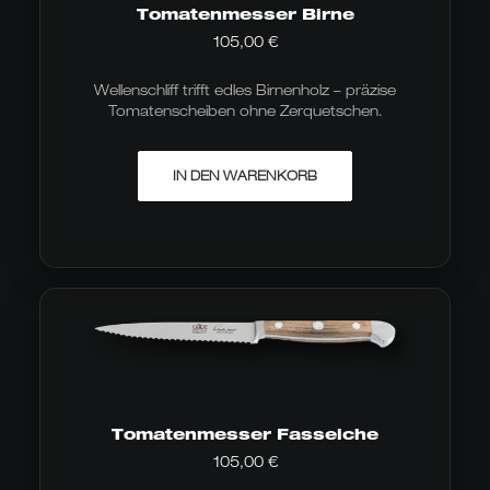
Tomatenmesser Birne
105,00
€
Wellenschliff trifft edles Birnenholz – präzise
Tomatenscheiben ohne Zerquetschen.
IN DEN WARENKORB
Tomatenmesser Fasseiche
105,00
€