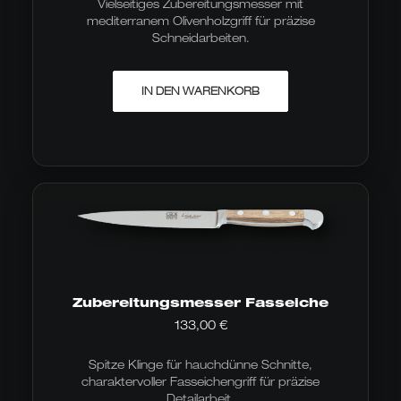
Vielseitiges Zubereitungsmesser mit
mediterranem Olivenholzgriff für präzise
Schneidarbeiten.
IN DEN WARENKORB
Zubereitungsmesser Fasseiche
133,00
€
Spitze Klinge für hauchdünne Schnitte,
charaktervoller Fasseichengriff für präzise
Detailarbeit.