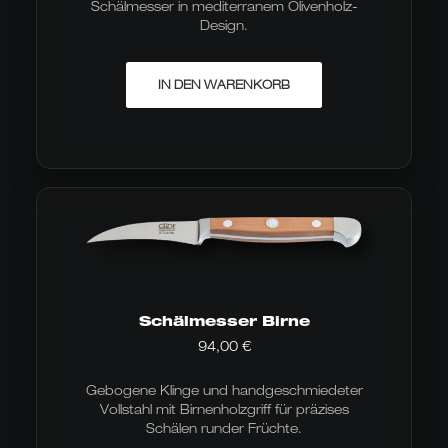
Schälmesser in mediterranem Olivenholz-
Design.
IN DEN WARENKORB
Schälmesser Birne
94,00
€
Gebogene Klinge und handgeschmiedeter
Vollstahl mit Birnenholzgriff für präzises
Schälen runder Früchte.