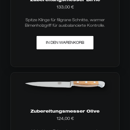
133,00
€
Spitze Klinge für filigrane Schnitte, warmer
Birnenholzgriff für ausbalancierte Kontrolle.
IN DEN WARENKORB
Zubereitungsmesser Olive
124,00
€