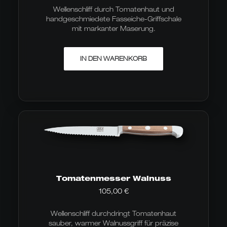
Wellenschliff durch Tomatenhaut und
handgeschmiedete Fasseiche-Griffschale
mit markanter Maserung.
IN DEN WARENKORB
Tomatenmesser Walnuss
105,00
€
Wellenschliff durchdringt Tomatenhaut
sauber, warmer Walnussgriff für präzise