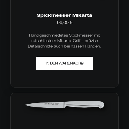
Spickmesser Mikarta
96,00
€
Handgeschmiedetes Spickmesser mit
rutschfestem Mikarta-Griff – präzise
Detailschnitte auch bei nassen Händen.
IN DEN WARENKORB