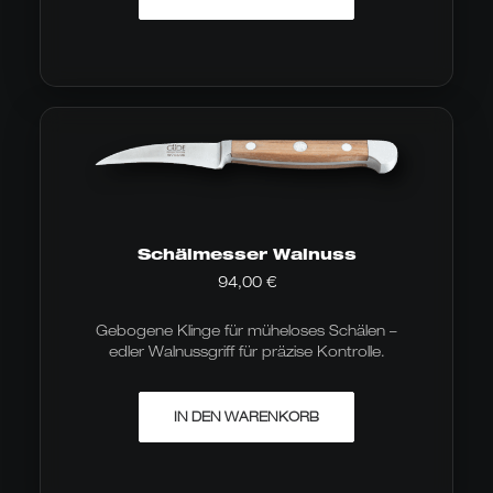
Schälmesser Walnuss
94,00
€
Gebogene Klinge für müheloses Schälen –
edler Walnussgriff für präzise Kontrolle.
IN DEN WARENKORB