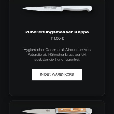
Zubereitungsmesser Kappa
111,00
€
Hygienischer Ganzmetall-Allrounder: Von
Petersilie bis Hähnchenbrust perfekt
ausbalanciert und fugenfrei.
IN DEN WARENKORB