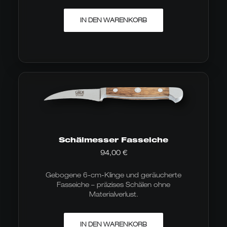
IN DEN WARENKORB
Schälmesser Fasseiche
94,00
€
Gebogene 6-cm-Klinge und geräucherte
Fasseiche – präzises Schälen ohne
Materialverlust.
IN DEN WARENKORB