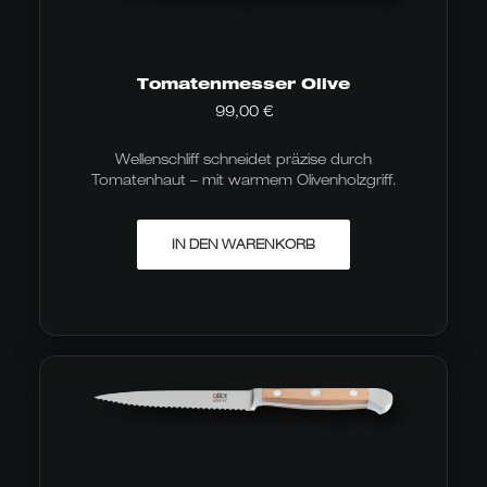
Tomatenmesser Olive
99,00
€
Wellenschliff schneidet präzise durch
Tomatenhaut – mit warmem Olivenholzgriff.
IN DEN WARENKORB