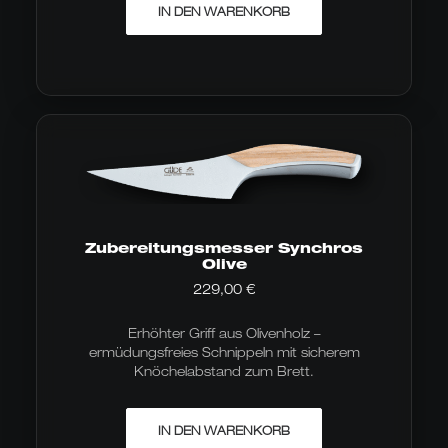
IN DEN WARENKORB
Zubereitungsmesser Synchros
Olive
229,00
€
Erhöhter Griff aus Olivenholz –
ermüdungsfreies Schnippeln mit sicherem
Knöchelabstand zum Brett.
IN DEN WARENKORB