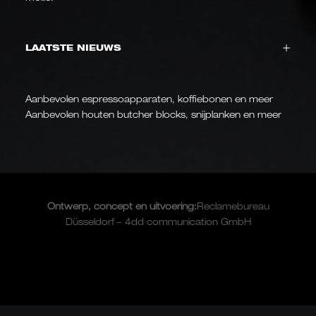
LAATSTE NIEUWS
Aanbevolen espressoapparaten, koffiebonen en meer
Aanbevolen houten butcher blocks, snijplanken en meer
Ontwerp, concept en
uitvoering
:
Reclamebureau
Düsseldorf – 4dd communication GmbH