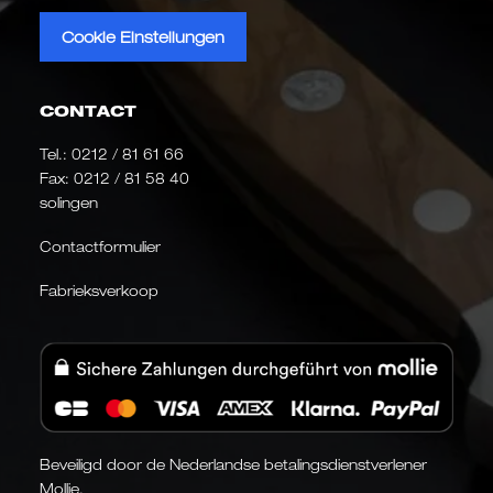
Cookie Einstellungen
CONTACT
Tel.:
0212 / 81 61 66
Fax: 0212 / 81 58 40
solingen
Contactformulier
Fabrieksverkoop
Beveiligd door de Nederlandse betalingsdienstverlener
Mollie.