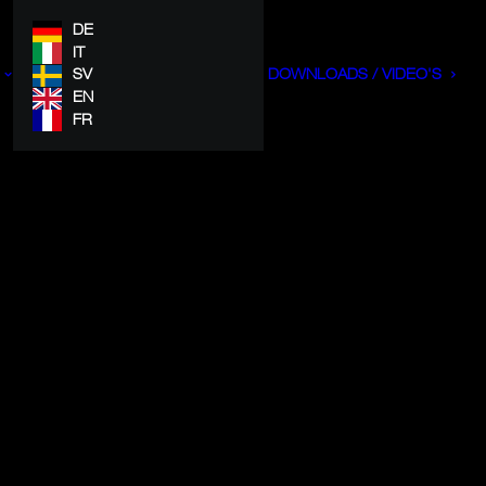
DE
IT
SV
DOWNLOADS / VIDEO'S
EN
FR