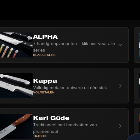
ALPHA
7 handgreepvarianten – klik hier voor alle
series
KLASSIEKERS
Kappa
Volledig metalen ontwerp uit één stuk
VOLMETALEN
Karl Güde
Traditioneel met handvatten van
pruimenhout
TRADITIE