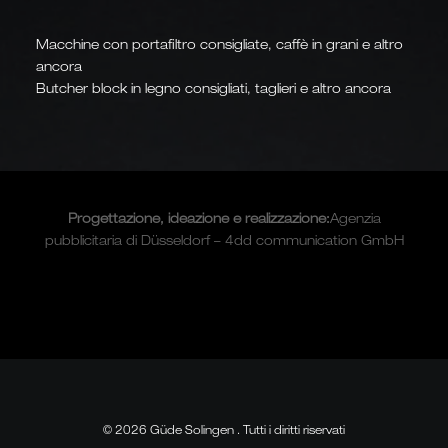
Macchine con portafiltro consigliate, caffè in grani e altro
ancora
Butcher block in legno consigliati, taglieri e altro ancora
Progettazione, ideazione e
realizzazione
:
Agenzia
pubblicitaria di Düsseldorf – 4dd communication GmbH
© 2026 Güde Solingen . Tutti i diritti riservati