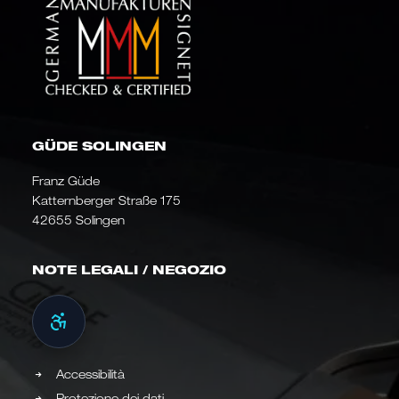
GÜDE SOLINGEN
Franz Güde
Katternberger Straße 175
42655 Solingen
NOTE LEGALI / NEGOZIO
Accessibilità
Protezione dei dati