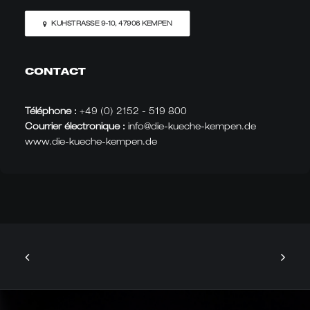
KUHSTRASSE 9-10, 47906 KEMPEN
CONTACT
Téléphone :
+49 (0) 2152 - 519 800
Courrier électronique :
info@die-kueche-kempen.de
www.die-kueche-kempen.de