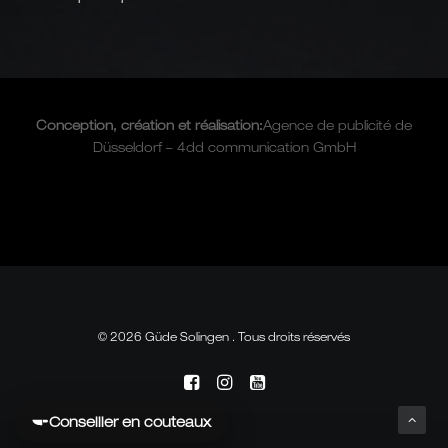
Conception, création et
réalisation
:
Agence de publicité de
Düsseldorf – 4dd communication GmbH
© 2026 Güde Solingen . Tous droits réservés
Conseiller en couteaux