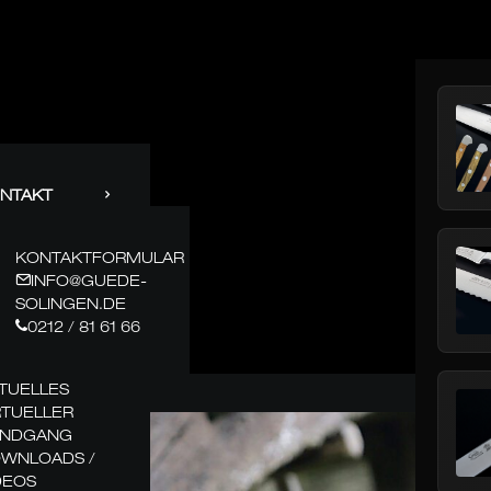
NTAKT
KONTAKTFORMULAR
INFO@GUEDE-
SOLINGEN.DE
0212 / 81 61 66
TUELLES
RTUELLER
NDGANG
WNLOADS /
DEOS