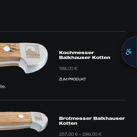
Kochmesser
Balkhauser Kotten
188,00
€
ZUM PRODUKT
te.
Brotmesser Balkhauser
Kotten
Preisspanne:
257,00
€
–
299,00
€