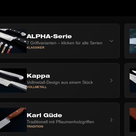
ALPHA-Serie
7 Griffvarianten – klicken für alle Serien
KLASSIKER
Kappa
Vollmetall-Design aus einem Stück
VOLLMETALL
Karl Güde
Traditionell mit Pflaumenholzgriffen
TRADITION