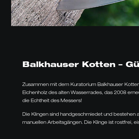
Balkhauser Kotten – G
Zusammen mit dem Kuratorium Balkhauser Kotten h
Eichenholz des alten Wasserrades, das 2008 erneu
die Echtheit des Messers!
Die Klingen sind handgeschmiedet und bestehen a
manuellen Arbeitsgängen. Die Klinge ist rostfrei, e