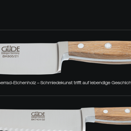
rrad-Eichenholz – Schmiedekunst trifft auf lebendige Geschich