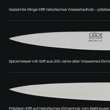
Gezahnte Klinge trifft historisches Wasserradholz – präzi
Spickmesser mit Griff aus 200 Jahre alter Wasserrad-Eiche 
Präzision trifft auf historisches Eichenholz vom Balkhause