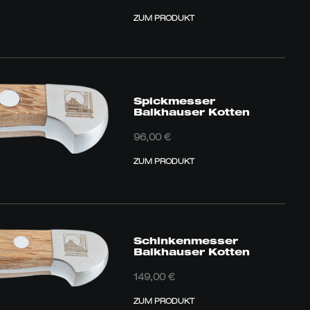
257,00 €
bis
ZUM PRODUKT
299,00 €
Spickmesser
Balkhauser Kotten
96,00
€
ZUM PRODUKT
Schinkenmesser
Balkhauser Kotten
149,00
€
ZUM PRODUKT