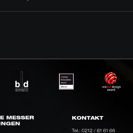
E MESSER
KONTAKT
INGEN
Tel.:
0212 / 81 61 66