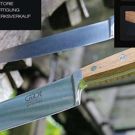
STORIE
RTIGUNG
RKSVERKAUF