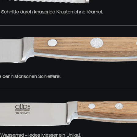
se Schnitte durch knusprige Krusten ohne Krümel.
der historischen Schleiferei.
r Wasserrad – jedes Messer ein Unikat.