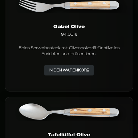
Gabel Olive
94,00
€
Edles Servierbesteck mit Olivenholzgriff für stilvolles
Anrichten und Präsentieren.
IN DEN WARENKORB
Tafellöffel Olive