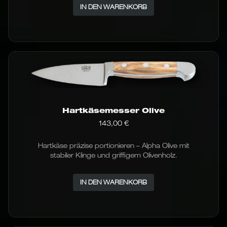
IN DEN WARENKORB
Hartkäsemesser Olive
143,00
€
Hartkäse präzise portionieren – Alpha Olive mit
stabiler Klinge und griffigem Olivenholz.
IN DEN WARENKORB