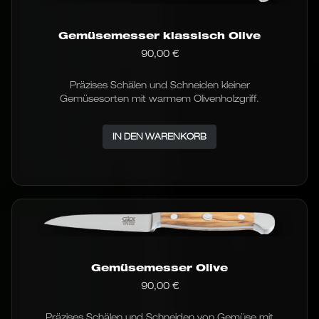
Gemüsemesser klassisch Olive
90,00
€
Präzises Schälen und Schneiden kleiner
Gemüsesorten mit warmem Olivenholzgriff.
IN DEN WARENKORB
Gemüsemesser Olive
90,00
€
Präzises Schälen und Schneiden von Gemüse mit