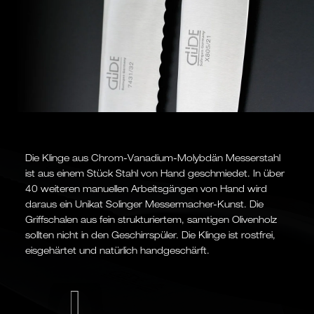
Die Klinge aus Chrom-Vanadium-Molybdän Messerstahl
ist aus einem Stück Stahl von Hand geschmiedet. In über
40 weiteren manuellen Arbeitsgängen von Hand wird
daraus ein Unikat Solinger Messermacher-Kunst. Die
Griffschalen aus fein strukturiertem, samtigen Olivenholz
sollten nicht in den Geschirrspüler. Die Klinge ist rostfrei,
eisgehärtet und natürlich handgeschärft.