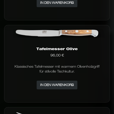
IN DEN WARENKORB
Tafelmesser Olive
96,00
€
Klassisches Tafelmesser mit warmem Olivenholzgriff
für stilvolle Tischkultur.
IN DEN WARENKORB