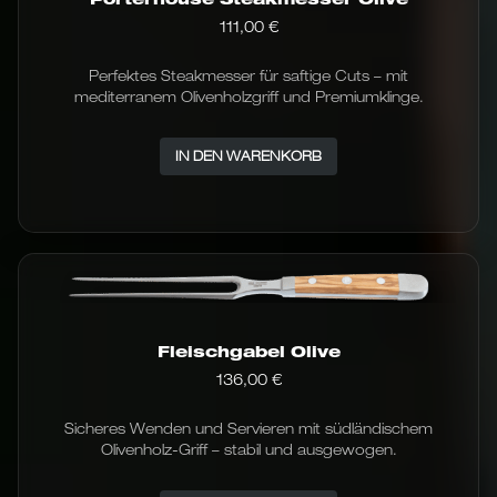
111,00
€
Perfektes Steakmesser für saftige Cuts – mit
mediterranem Olivenholzgriff und Premiumklinge.
IN DEN WARENKORB
Fleischgabel Olive
136,00
€
Sicheres Wenden und Servieren mit südländischem
Olivenholz-Griff – stabil und ausgewogen.