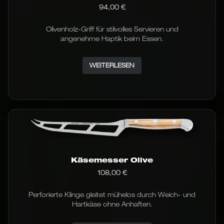
94,00
€
Olivenholz-Griff für stilvolles Servieren und
angenehme Haptik beim Essen.
WEITERLESEN
Käsemesser Olive
108,00
€
Perforierte Klinge gleitet mühelos durch Weich- und
Hartkäse ohne Anhaften.