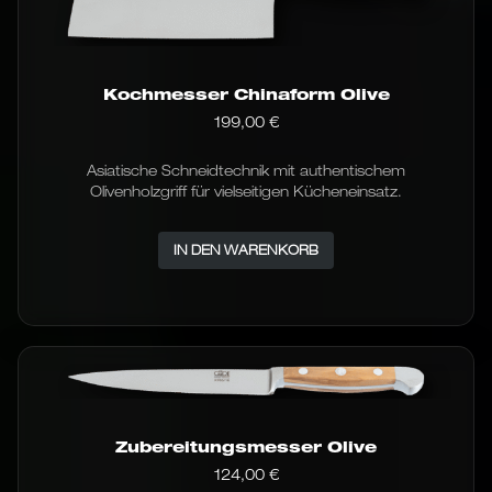
Kochmesser Chinaform Olive
199,00
€
Asiatische Schneidtechnik mit authentischem
Olivenholzgriff für vielseitigen Kücheneinsatz.
IN DEN WARENKORB
Zubereitungsmesser Olive
124,00
€