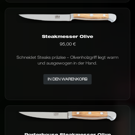
Steakmesser Olive
95,00
€
Schneidet Steaks präzise – Olivenholzgriff liegt warm
und ausgewogen in der Hand.
IN DEN WARENKORB
Porterhouse Steakmesser Olive