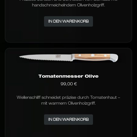
handschmeichelndem Olivenholzgriff.
IN DEN WARENKORB
Tomatenmesser Olive
99,00
€
Wellenschliff schneidet präzise durch Tomatenhaut –
mit warmem Olivenholzgriff.
IN DEN WARENKORB