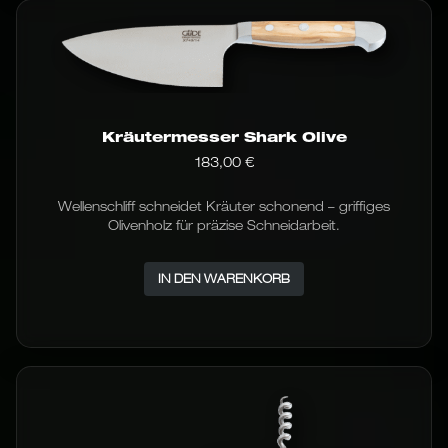
Kräutermesser Shark Olive
183,00
€
Wellenschliff schneidet Kräuter schonend – griffiges
Olivenholz für präzise Schneidarbeit.
IN DEN WARENKORB