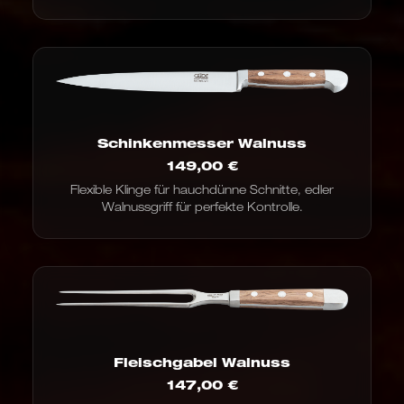
Schinkenmesser Walnuss
149,00
€
Flexible Klinge für hauchdünne Schnitte, edler
Walnussgriff für perfekte Kontrolle.
Fleischgabel Walnuss
147,00
€