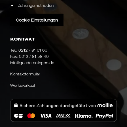
Zahlungsmethoden
Cookie Einstellungen
KONTAKT
Tel.:
0212 / 81 61 66
Fax: 0212 / 81 58 40
info@guede-solingen.de
Kontaktformular
Werksverkauf