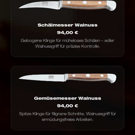
Schälmesser Walnuss
94,00
€
Gebogene Klinge für müheloses Schälen – edler
Walnussgriff für präzise Kontrolle.
Gemüsemesser Walnuss
94,00
€
Spitze Klinge für filigrane Schnitte, Walnussgriff für
ermüdungsfreies Arbeiten.