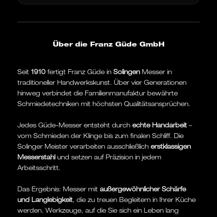
Über die Franz Güde GmbH
Seit
1910
fertigt Franz Güde in
Solingen
Messer in
traditioneller Handwerkskunst. Über vier Generationen
hinweg verbindet die Familienmanufaktur bewährte
Schmiedetechniken mit höchsten Qualitätsansprüchen.
Jedes Güde-Messer entsteht durch
echte Handarbeit
–
vom Schmieden der Klinge bis zum finalen Schliff. Die
Solinger Meister verarbeiten ausschließlich
erstklassigen
Messerstahl
und setzen auf Präzision in jedem
Arbeitsschritt.
Das Ergebnis: Messer mit
außergewöhnlicher Schärfe
und Langlebigkeit
, die zu treuen Begleitern in Ihrer Küche
werden. Werkzeuge, auf die Sie sich ein Leben lang