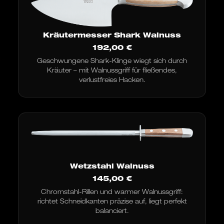
Kräutermesser Shark Walnuss
192,00
€
Geschwungene Shark-Klinge wiegt sich durch
Kräuter – mit Walnussgriff für fließendes,
verlustfreies Hacken.
Wetzstahl Walnuss
145,00
€
Chromstahl-Rillen und warmer Walnussgriff:
richtet Schneidkanten präzise auf, liegt perfekt
balanciert.