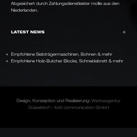
Abgesichert durch Zahlungsdienstleister mollie aus den
Niederlanden.
LATEST NEWS
Empfohlene Siebträgermaschinen, Bohnen & mehr
Empfohlene Holz-Butcher Blocks, Schneidebrett & mehr
Design, Konzeption und
Realisierung
:
Werbeagentur
Düsseldorf – 4dd communication GmbH