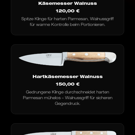
Käsemesser Walnuss
120,00
€
Spitze Klinge für harten Parmesan, Walnussgriff
für warme Kontrolle beim Portionieren.
Hartkäsemesser Walnuss
150,00
€
Gedrungene Klinge durchschneidet harten
Parmesan mühelos – Walnussgriff für sicheren
Gegendruck.