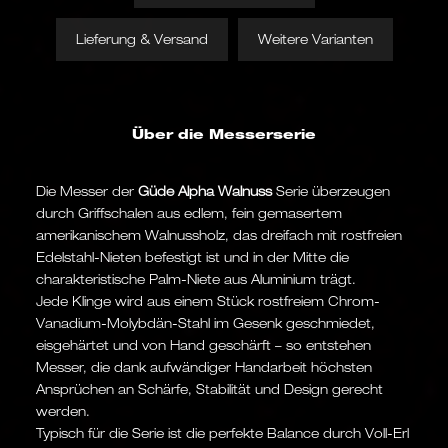
Lieferung & Versand
Weitere Varianten
Über die Messerserie
Die Messer der
Güde Alpha Walnuss
Serie überzeugen
durch Griffschalen aus edlem, fein gemasertem
amerikanischem Walnussholz, das dreifach mit rostfreien
Edelstahl-Nieten befestigt ist und in der Mitte die
charakteristische Palm-Niete aus Aluminium trägt.
Jede Klinge wird aus einem Stück rostfreiem Chrom-
Vanadium-Molybdän-Stahl im Gesenk geschmiedet,
eisgehärtet und von Hand geschärft – so entstehen
Messer, die dank aufwändiger Handarbeit höchsten
Ansprüchen an Schärfe, Stabilität und Design gerecht
werden.
Typisch für die Serie ist die perfekte Balance durch Voll-Erl