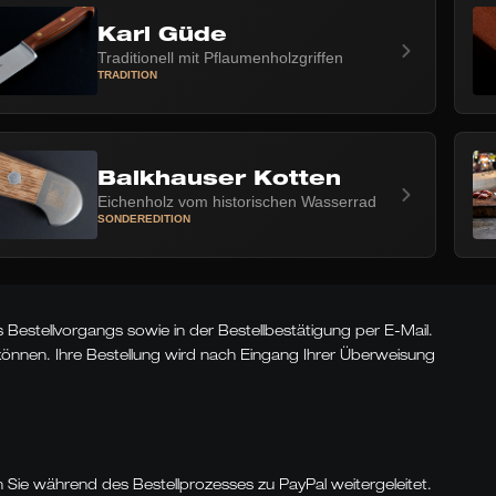
Karl Güde
Traditionell mit Pflaumenholzgriffen
TRADITION
Balkhauser Kotten
Eichenholz vom historischen Wasserrad
SONDEREDITION
n.
estellvorgangs sowie in der Bestellbestätigung per E-Mail.
können. Ihre Bestellung wird nach Eingang Ihrer Überweisung
n Sie während des Bestellprozesses zu PayPal weitergeleitet.