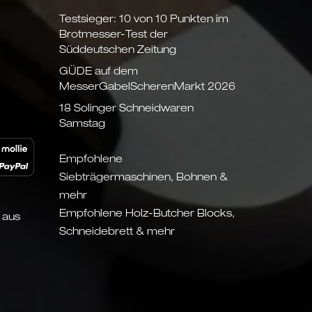
Testsieger: 10 von 10 Punkten im
Brotmesser-Test der
Süddeutschen Zeitung
GÜDE auf dem
MesserGabelScherenMarkt 2026
18 Solinger Schneidwaren
Samstag
Empfohlene
Siebträgermaschinen, Bohnen &
mehr
Empfohlene Holz-Butcher Blocks,
 aus
Schneidebrett & mehr