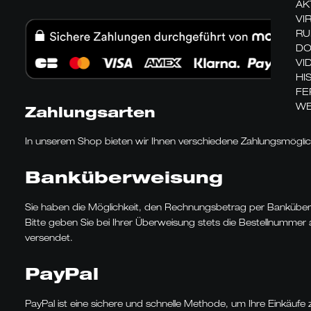
AK
VI
RU
DO
VI
HI
FE
WE
Zahlungsarten
In unserem Shop bieten wir Ihnen verschiedene Zahlungsmöglich
Banküberweisung
Sie haben die Möglichkeit, den Rechnungsbetrag per Banküberw
Bitte geben Sie bei Ihrer Überweisung stets die Bestellnummer
versendet.
PayPal
PayPal ist eine sichere und schnelle Methode, um Ihre Einkäufe