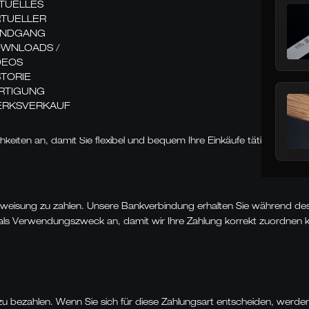
TUELLES
RTUELLER
NDGANG
WNLOADS /
DEOS
STORIE
RTIGUNG
RKSVERKAUF
keiten an, damit Sie flexibel und bequem Ihre Einkäufe tätigen könne
eisung zu zahlen. Unsere Bankverbindung erhalten Sie während des B
 als Verwendungszweck an, damit wir Ihre Zahlung korrekt zuordnen 
 zu bezahlen. Wenn Sie sich für diese Zahlungsart entscheiden, werde