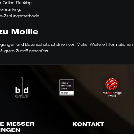
hr Online-Banking.
ne-Banking.
line-Zahlungsmethode.
zu Mollie
gungen und Datenschutzrichtlinien von Mollie. Weitere Informationen 
fugtem Zugriff geschützt.
E MESSER
KONTAKT
INGEN