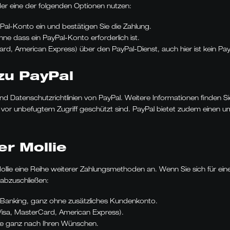
er eine der folgenden Optionen nutzen:
yPal-Konto ein und bestätigen Sie die Zahlung.
ohne dass ein PayPal-Konto erforderlich ist.
rCard, American Express) über den PayPal-Dienst, auch hier ist kein 
zu PayPal
 Datenschutzrichtlinien von PayPal. Weitere Informationen finden Si
vor unbefugtem Zugriff geschützt sind. PayPal bietet zudem einen um
r Mollie
 Mollie eine Reihe weiterer Zahlungsmethoden an. Wenn Sie sich für 
 abzuschließen:
ine-Banking, ganz ohne zusätzliches Kundenkonto.
(Visa, MasterCard, American Express).
Sie ganz nach Ihren Wünschen.