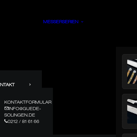
MESSERSERIEN
NTAKT
KONTAKTFORMULAR
INFO@GUEDE-
SOLINGEN.DE
0212 / 81 61 66