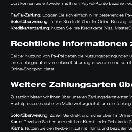
Dort können Sie entweder mit Ihrem PayPal-Konto bezahlen od
PayPal-Zahlung
: Loggen Sie sich einfach in Ihr bestehendes Pa
Sofortüberweisung
: Zahlen Sie direkt über Ihr Online-Banking, 
Kreditkartenzahlung
: Nutzen Sie Ihre Kreditkarte (Visa, Maste
Rechtliche Informationen 
Bei der Nutzung von PayPal gelten die Nutzungsbedingungen und
Ihre Zahlungsdaten verschlüsselt übertragen werden und somit 
Online-Shopping bietet.
Weitere Zahlungsarten übe
Zusätzlich bieten wir Ihnen über unseren Zahlungsdienstleister
Bestellprozesses sicher zu Mollie weitergeleitet, um die Zahlung
Sofortüberweisung
: Zahlen Sie direkt und sicher über Ihr Onl
Karte
: Bezahlen Sie bequem mit Ihrer Kredit- oder Debitkarte 
Klarna
: Nutzen Sie den flexiblen Kauf mit Klarna und bezahlen 