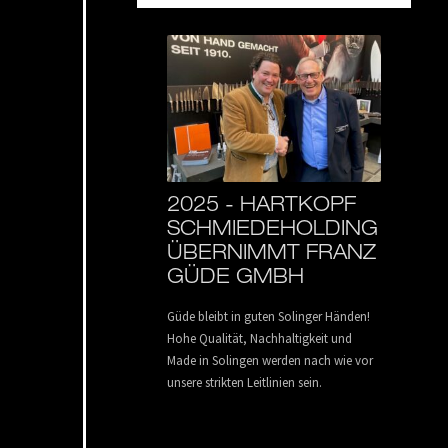
2025 -
HARTKOPF
SCHMIEDEHOLDING
ÜBERNIMMT FRANZ
GÜDE GMBH
Güde bleibt in guten
Solinger
Händen!
Hohe Qualität,
Nachhaltigkeit und
Made
in Solingen werden nach wie vor
unsere
strikten
Leitlinien sein.