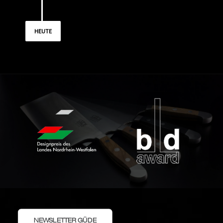
HEUTE
NEWSLETTER GÜDE