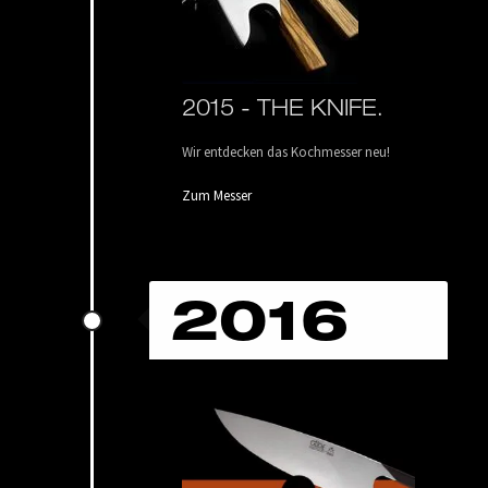
2015 -
THE KNIFE.
Wir entdecken das Kochmesser neu!
Zum Messer
2016