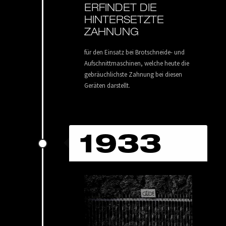
ERFINDET DIE
HINTERSETZTE
ZAHNUNG
für den Einsatz bei Brotschneide- und
Aufschnittmaschinen, welche heute die
gebräuchlichste Zahnung bei diesen
Geräten darstellt.
1933