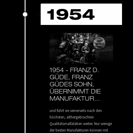
1954
1954 -
FRANZ D.
GÜDE, FRANZ
GÜDES SOHN,
ÜBERNIMMT DIE
MANUFAKTUR…
und führt sie seinerseits nach den
höchsten, althergebrachten
Qualitätsmaßstäben weiter. Nur wenige
der besten Manufakturen können mit