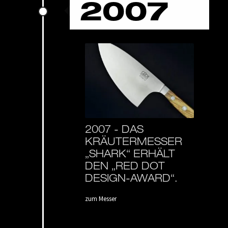
2007
2007 -
DAS
KRÄUTERMESSER
„SHARK“ ERHÄLT
DEN „RED DOT
DESIGN-AWARD“.
zum Messer