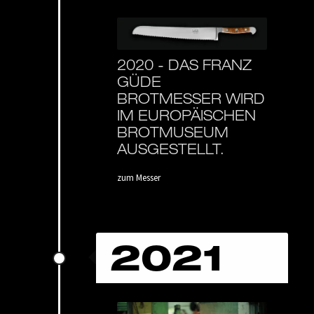
2020 -
DAS FRANZ
GÜDE
BROTMESSER WIRD
IM EUROPÄISCHEN
BROTMUSEUM
AUSGESTELLT.
zum Messer
2021