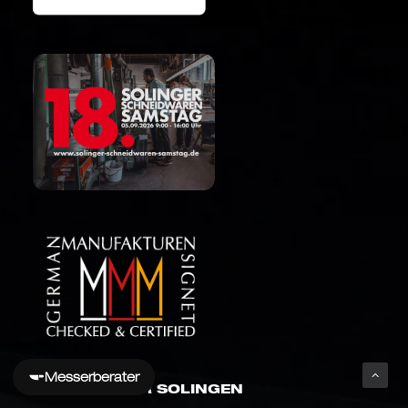
Messerberater
GÜDE MESSER SOLINGEN