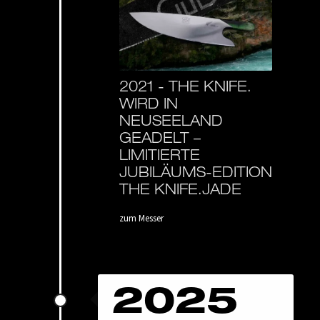
2021 -
THE KNIFE.
WIRD IN
NEUSEELAND
GEADELT –
LIMITIERTE
JUBILÄUMS-EDITION
THE KNIFE.JADE
zum Messer
2025