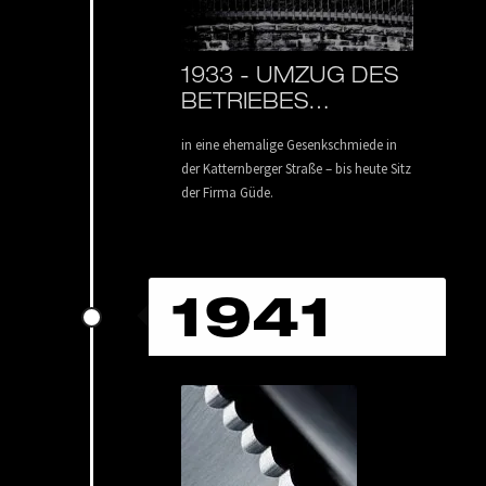
1933 -
UMZUG DES
BETRIEBES…
in eine ehemalige Gesenkschmiede in
der Katternberger Straße – bis heute Sitz
der Firma Güde.
1941