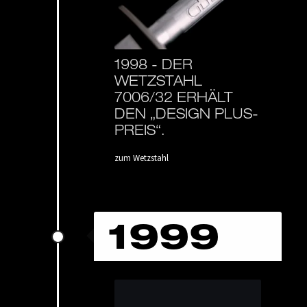
1998 -
DER
WETZSTAHL
7006/32 ERHÄLT
DEN „DESIGN PLUS-
PREIS“.
zum Wetzstahl
1999