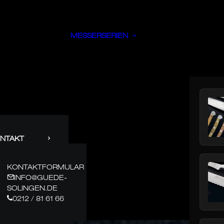
MESSERSERIEN
NTAKT
KONTAKTFORMULAR
INFO@GUEDE-
SOLINGEN.DE
0212 / 81 61 66