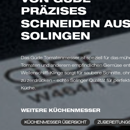
PRÄZISES
SCHNEIDEN
AU
SOLINGEN
Das Güde Tomatenmesser ist speziell für das müh
Tomaten und anderem empfindlichen Gemüse entwi
Wellenschliff-Klinge sorgt für saubere Schnitte, oh
zu zerdrücken – echte Solinger Qualität für perfek
Küche.
WEITERE KÜCHENMESSER
KÜCHENMESSER ÜBERSICHT
ZUBEREITUNG