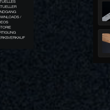
TUELLES
RTUELLER
NDGANG
WNLOADS /
DEOS
STORIE
RTIGUNG
RKSVERKAUF