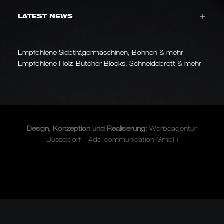
LATEST NEWS
Empfohlene Siebträgermaschinen, Bohnen & mehr
Empfohlene Holz-Butcher Blocks, Schneidebrett & mehr
Design, Konzeption und
Realisierung
:
Werbeagentur
Düsseldorf – 4dd communication GmbH