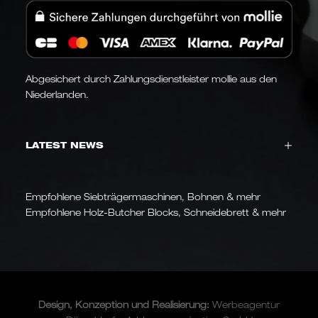
Abgesichert durch Zahlungsdienstleister mollie aus den
Niederlanden.
LATEST NEWS
Empfohlene Siebträgermaschinen, Bohnen & mehr
Empfohlene Holz-Butcher Blocks, Schneidebrett & mehr
Design, Konzeption und
Realisierung
:
Werbeagentur