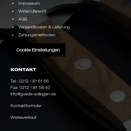
Impressum
Widerrufsrecht
AGB
Versandkosten & Lieferung
Zahlungsmethoden
Cookie Einstellungen
KONTAKT
Tel.:
0212 / 81 61 66
Fax: 0212 / 81 58 40
info@guede-solingen.de
Kontaktformular
Werksverkauf