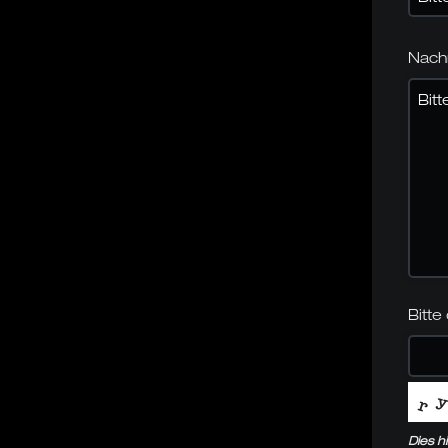
Nachr
Bitte
Dies h