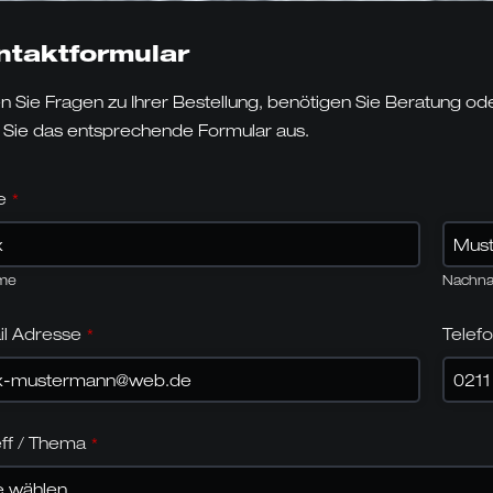
ntaktformular
 Sie Fragen zu Ihrer Bestellung, benötigen Sie Beratung o
n Sie das entsprechende Formular aus.
e
*
me
Nachn
il Adresse
Tele
*
ff / Thema
*