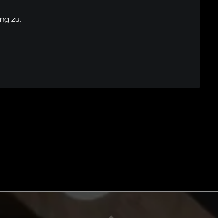
ng zu.