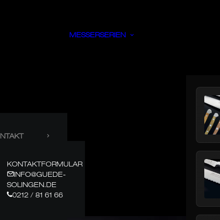
MESSERSERIEN
NTAKT
KONTAKTFORMULAR
INFO@GUEDE-
SOLINGEN.DE
0212 / 81 61 66