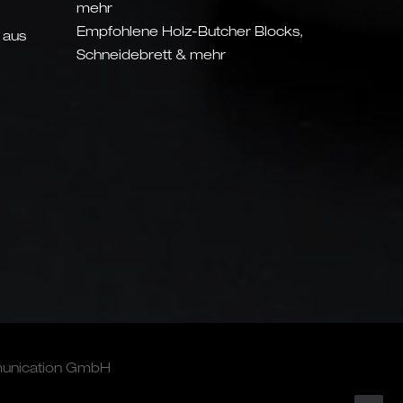
mehr
Empfohlene Holz-Butcher Blocks,
 aus
Schneidebrett & mehr
munication GmbH