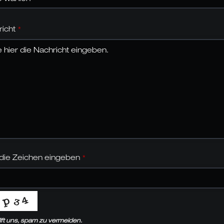
icht
*
 die Zeichen eingeben
*
ilft uns, spam zu vermeiden.