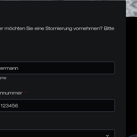
der möchten Sie eine Stornierung vornehmen? Bitte
ame
fonnummer
*