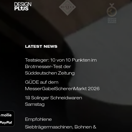
LATEST NEWS
Testsieger: 10 von 10 Punkten im
Brotmesser-Test der
Süddeutschen Zeitung
GÜDE auf dem
MesserGabelScherenMarkt 2026
18 Solinger Schneidwaren
Samstag
Empfohlene
Siebträgermaschinen, Bohnen &