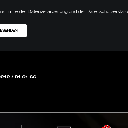
h stimme der Datenverarbeitung und der Datenschutzerkläru
BSENDEN
ld
212 / 81 61 66