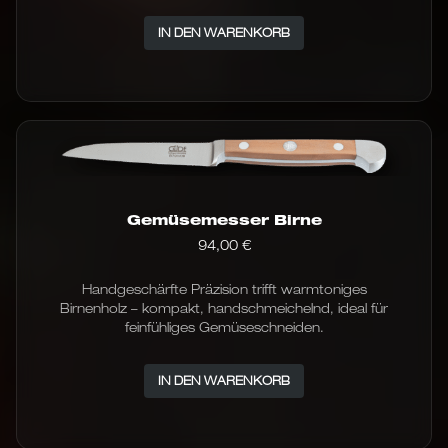
IN DEN WARENKORB
Gemüsemesser Birne
94,00
€
Handgeschärfte Präzision trifft warmtoniges
Birnenholz – kompakt, handschmeichelnd, ideal für
feinfühliges Gemüseschneiden.
IN DEN WARENKORB