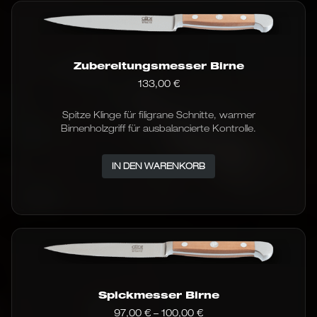
Zubereitungsmesser Birne
133,00
€
Spitze Klinge für filigrane Schnitte, warmer
Birnenholzgriff für ausbalancierte Kontrolle.
IN DEN WARENKORB
Spickmesser Birne
Preisspanne:
97,00
€
–
100,00
€