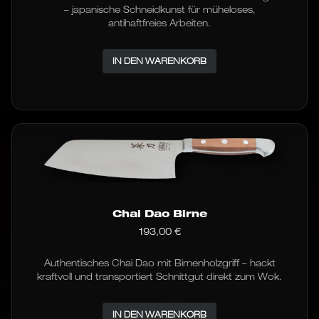
– japanische Schneidkunst für müheloses,
antihaftfreies Arbeiten.
IN DEN WARENKORB
Chai Dao Birne
193,00
€
Authentisches Chai Dao mit Birnenholzgriff – hackt
kraftvoll und transportiert Schnittgut direkt zum Wok.
IN DEN WARENKORB