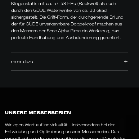
Klingenstahls mit ca. 57-58 HRc (Rockwell) als auch
durch den GÜDE Watenwinkel von ca. 33 Grad
sichergestellt. Die Griff-Form, der durchgehende Erl und
der für GÜDE unverkennbare Doppelkropf machen aus
den Messern der Serie Alpha Birne ein Werkzeug, das
perfekte Handhabung und Ausbalancierung garantiert.
mehr dazu
UNSERE MESSERSERIEN
Wir legen Wert auf Individualität – insbesondere bei der
Entwicklung und Optimierung unserer Messerserien. Das
spiegelt sich in jeder einzelnen Klinge, die unsere Manufaktur