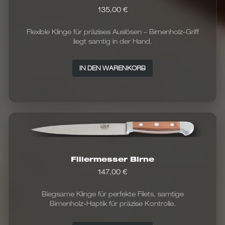
135,00
€
Flexible Klinge für präzises Auslösen – Birnenholz-Griff
liegt samtig in der Hand.
IN DEN WARENKORB
Filiermesser Birne
147,00
€
Biegsame Klinge für perfekte Filets, samtige
Birnenholz-Haptik für präzise Kontrolle.