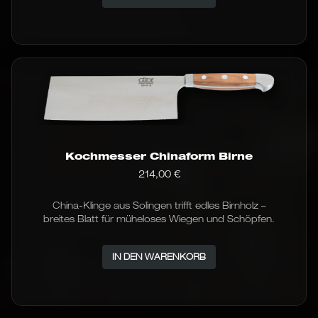
Kochmesser Chinaform Birne
214,00
€
China-Klinge aus Solingen trifft edles Birnholz –
breites Blatt für müheloses Wiegen und Schöpfen.
IN DEN WARENKORB