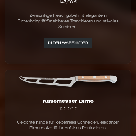
147,00
€
Zweizinkige Fleischgabel mit elegantem
Birnenholzgriff für sicheres Tranchieren und stilvolles
Servieren.
IN DEN WARENKORB
Käsemesser Birne
120,00
€
Gelochte Klinge für klebefreies Schneiden, eleganter
Birnenholzgriff für präzises Portionieren.