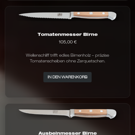
Tomatenmesser Birne
105,00
€
Wellenschliff trifft edles Birnenholz – präzise
Tomatenscheiben ohne Zerquetschen.
IN DEN WARENKORB
Ausbeinmesser Birne