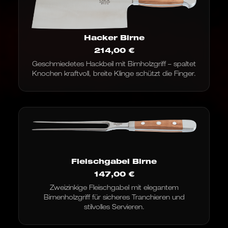
Hacker Birne
214,00
€
Geschmiedetes Hackbeil mit Birnholzgriff – spaltet
Knochen kraftvoll, breite Klinge schützt die Finger.
Fleischgabel Birne
147,00
€
Zweizinkige Fleischgabel mit elegantem
Birnenholzgriff für sicheres Tranchieren und
stilvolles Servieren.