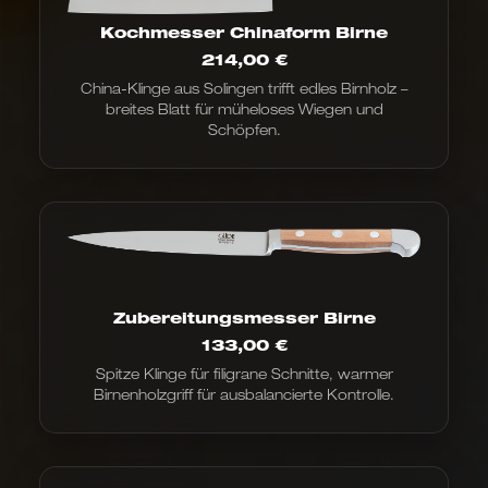
Kochmesser Chinaform Birne
214,00
€
China-Klinge aus Solingen trifft edles Birnholz –
breites Blatt für müheloses Wiegen und
Schöpfen.
Zubereitungsmesser Birne
133,00
€
Spitze Klinge für filigrane Schnitte, warmer
Birnenholzgriff für ausbalancierte Kontrolle.