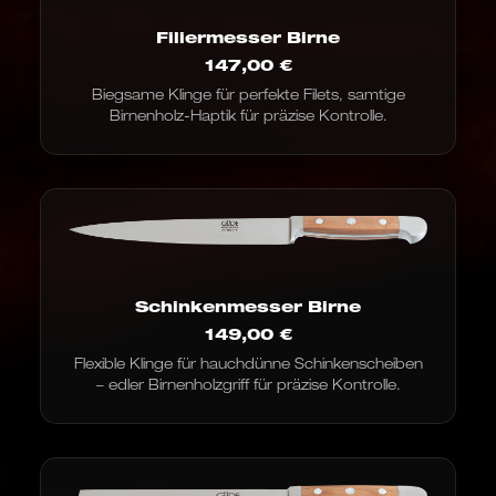
Filiermesser Birne
147,00
€
Biegsame Klinge für perfekte Filets, samtige
Birnenholz-Haptik für präzise Kontrolle.
Schinkenmesser Birne
149,00
€
Flexible Klinge für hauchdünne Schinkenscheiben
– edler Birnenholzgriff für präzise Kontrolle.