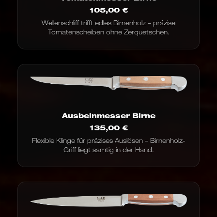
105,00
€
Wellenschliff trifft edles Birnenholz – präzise
Tomatenscheiben ohne Zerquetschen.
Ausbeinmesser Birne
135,00
€
Flexible Klinge für präzises Auslösen – Birnenholz-
Griff liegt samtig in der Hand.