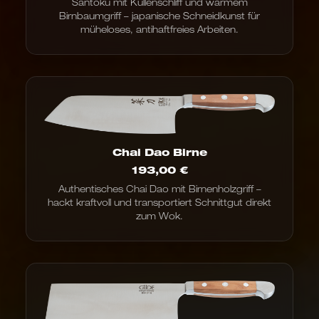
Santoku mit Kullenschliff und warmem
Birnbaumgriff – japanische Schneidkunst für
müheloses, antihaftfreies Arbeiten.
Chai Dao Birne
193,00
€
Authentisches Chai Dao mit Birnenholzgriff –
hackt kraftvoll und transportiert Schnittgut direkt
zum Wok.