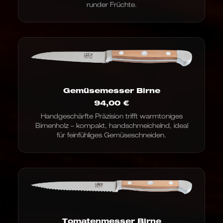
runder Früchte.
Gemüsemesser Birne
94,00
€
Handgeschärfte Präzision trifft warmtoniges
Birnenholz – kompakt, handschmeichelnd, ideal
für feinfühliges Gemüseschneiden.
Tomatenmesser Birne