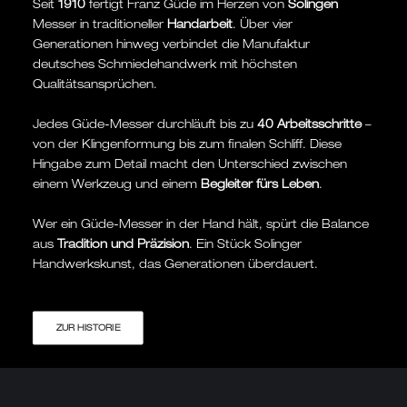
Seit
1910
fertigt Franz Güde im Herzen von
Solingen
Messer in traditioneller
Handarbeit
. Über vier
Generationen hinweg verbindet die Manufaktur
deutsches Schmiedehandwerk mit höchsten
Qualitätsansprüchen.
Jedes Güde-Messer durchläuft bis zu
40 Arbeitsschritte
–
von der Klingenformung bis zum finalen Schliff. Diese
Hingabe zum Detail macht den Unterschied zwischen
einem Werkzeug und einem
Begleiter fürs Leben
.
Wer ein Güde-Messer in der Hand hält, spürt die Balance
aus
Tradition und Präzision
. Ein Stück Solinger
Handwerkskunst, das Generationen überdauert.
ZUR HISTORIE