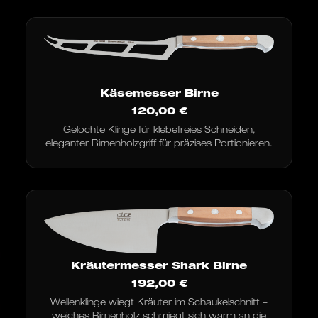
Käsemesser Birne
120,00
€
Gelochte Klinge für klebefreies Schneiden,
eleganter Birnenholzgriff für präzises Portionieren.
Kräutermesser Shark Birne
192,00
€
Wellenklinge wiegt Kräuter im Schaukelschnitt –
weiches Birnenholz schmiegt sich warm an die