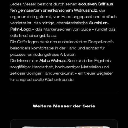
Jedes Messer besticht durch seinen
exklusiven Griff aus
fein gemasertem amerikanischem Walnussholz
, der
ergonomisch geformt, von Hand angepasst und dreifach
vernietet ist; das mittige, charakteristische
Aluminium-
Palm-Logo
– das Markenzeichen von Güde – rundet das
edle Erscheinungsbild ab.
Die Griffe liegen dank des ausbalancierten Doppelkropfs
besonders komfortabel in der Hand und sorgen für
präzises, ermüdungsfreies Arbeiten.
Die Messer der
Alpha Walnuss
Serie sind das Ergebnis
sorgfältiger Handarbeit, hochwertiger Materialien und
zeitloser Solinger Handwerkskunst – ein treuer Begleiter
für anspruchsvolle Küchenfreunde.
Weitere Messer der Serie