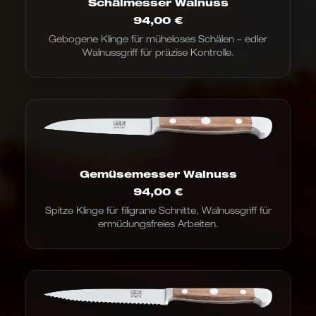
Schälmesser Walnuss
94,00
€
Gebogene Klinge für müheloses Schälen – edler
Walnussgriff für präzise Kontrolle.
Gemüsemesser Walnuss
94,00
€
Spitze Klinge für filigrane Schnitte, Walnussgriff für
ermüdungsfreies Arbeiten.