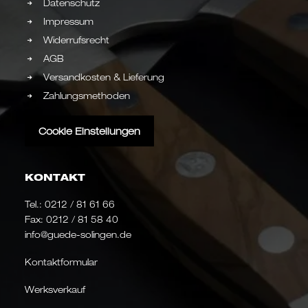
Datenschutz
Impressum
Widerrufsrecht
AGB
Versandkosten & Lieferung
Zahlungsmethoden
Cookie Einstellungen
KONTAKT
Tel.:
0212 / 81 61 66
Fax: 0212 / 81 58 40
info@guede-solingen.de
Kontaktformular
Werksverkauf