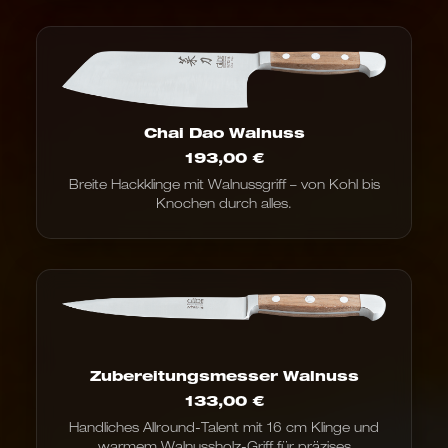
Chai Dao Walnuss
193,00
€
Breite Hackklinge mit Walnussgriff – von Kohl bis
Knochen durch alles.
Zubereitungsmesser Walnuss
133,00
€
Handliches Allround-Talent mit 16 cm Klinge und
warmem Walnussholz-Griff für präzises