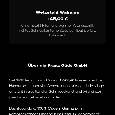
Wetzstahl Walnuss
145,00
€
Chromstahl-Rillen und warmer Walnussgriff:
richtet Schneidkanten präzise auf, liegt perfekt
balanciert.
Über die Franz Güde GmbH
Seit
1910
fertigt Franz Güde in
Solingen
Messer in echter
Handarbeit – über vier Generationen hinweg. Jede Klinge
entsteht in traditioneller Schmiedekunst und wird einzeln
geschliffen, gehärtet und poliert.
Das Besondere:
100% Made in Germany
mit
kompromissloser Hingabe zum Detail. Güde verbindet