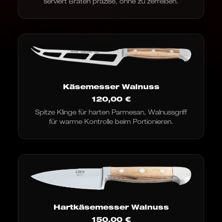
serviert Braten präzise, ohne zu zerreißen.
Käsemesser Walnuss
120,00
€
Spitze Klinge für harten Parmesan, Walnussgriff
für warme Kontrolle beim Portionieren.
Hartkäsemesser Walnuss
150,00
€