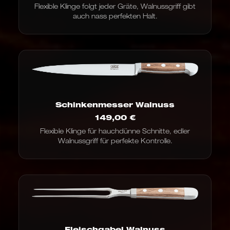
Flexible Klinge folgt jeder Gräte, Walnussgriff gibt
auch nass perfekten Halt.
Schinkenmesser Walnuss
149,00
€
Flexible Klinge für hauchdünne Schnitte, edler
Walnussgriff für perfekte Kontrolle.
Fleischgabel Walnuss