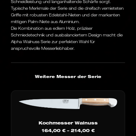
Schneidleistung und langanhaltende Schärfe sorgt.
Typische Merkmale der Serie sind die dreifach vernieteten
Griffe mit robusten Edelstahl-Nieten und der markanten
mittigen Palm-Niete aus Aluminium.
Die Kombination aus edlem Holz, präziser
Schmiedetechnik und ausbalanciertem Design macht die
Alpha Walnuss Serie zur perfekten Wahl für
anspruchsvolle Messerliebhaber.
Weitere Messer der Serie
Kochmesser Walnuss
Preisspanne:
164,00
€
–
214,00
€
164,00 €