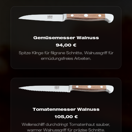
Gemüsemesser Walnuss
94,00
€
Spitze Klinge für filigrane Schnitte, Walnussgriff für
ermüdungsfreies Arbeiten.
Tomatenmesser Walnuss
105,00
€
Wellenschliff durchdringt Tomatenhaut sauber,
warmer Walnussgriff für präzise Schnitte.