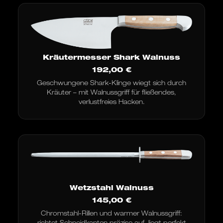
Kräutermesser Shark Walnuss
192,00
€
Geschwungene Shark-Klinge wiegt sich durch
Kräuter – mit Walnussgriff für fließendes,
verlustfreies Hacken.
Wetzstahl Walnuss
145,00
€
Chromstahl-Rillen und warmer Walnussgriff:
richtet Schneidkanten präzise auf, liegt perfekt