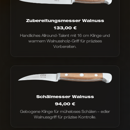
Zubereitungsmesser Walnuss
133,00
€
Handliches Allround-Talent mit 16 cm Klinge und
warmem Walnussholz-Griff für präzises
Vorbereiten.
Schälmesser Walnuss
94,00
€
Gebogene Klinge für müheloses Schälen – edler
Walnussgriff für präzise Kontrolle.