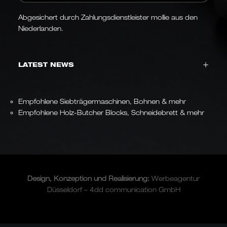
Abgesichert durch Zahlungsdienstleister mollie aus den
Niederlanden.
LATEST NEWS
Empfohlene Siebträgermaschinen, Bohnen & mehr
Empfohlene Holz-Butcher Blocks, Schneidebrett & mehr
Design, Konzeption und
Realisierung
:
Werbeagentur
Düsseldorf – 4dd communication GmbH