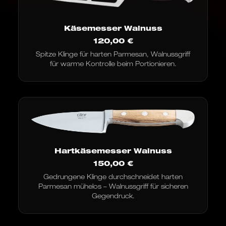
Käsemesser Walnuss
120,00
€
Spitze Klinge für harten Parmesan, Walnussgriff
für warme Kontrolle beim Portionieren.
Hartkäsemesser Walnuss
150,00
€
Gedrungene Klinge durchschneidet harten
Parmesan mühelos – Walnussgriff für sicheren
Gegendruck.