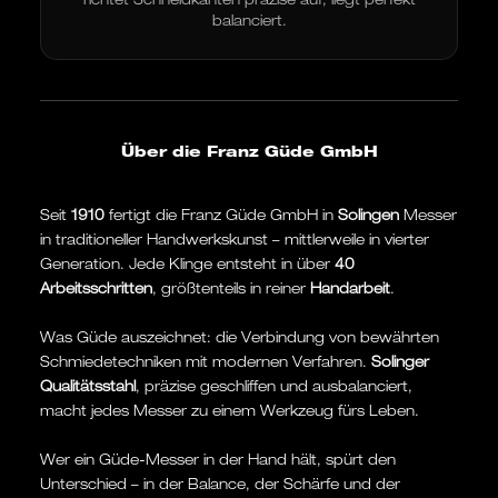
balanciert.
Über die Franz Güde GmbH
Seit
1910
fertigt die Franz Güde GmbH in
Solingen
Messer
in traditioneller Handwerkskunst – mittlerweile in vierter
Generation. Jede Klinge entsteht in über
40
Arbeitsschritten
, größtenteils in reiner
Handarbeit
.
Was Güde auszeichnet: die Verbindung von bewährten
Schmiedetechniken mit modernen Verfahren.
Solinger
Qualitätsstahl
, präzise geschliffen und ausbalanciert,
macht jedes Messer zu einem Werkzeug fürs Leben.
Wer ein Güde-Messer in der Hand hält, spürt den
Unterschied – in der Balance, der Schärfe und der