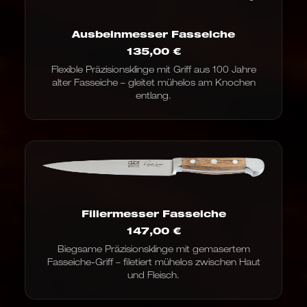
Ausbeinmesser Fasseiche
135,00
€
Flexible Präzisionsklinge mit Griff aus 100 Jahre
alter Fasseiche – gleitet mühelos am Knochen
entlang.
Filiermesser Fasseiche
147,00
€
Biegsame Präzisionsklinge mit gemasertem
Fasseiche-Griff – filetiert mühelos zwischen Haut
und Fleisch.