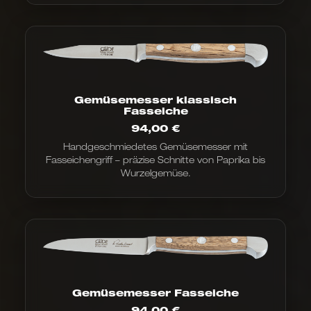
Gemüsemesser klassisch
Fasseiche
94,00
€
Handgeschmiedetes Gemüsemesser mit
Fasseichengriff – präzise Schnitte von Paprika bis
Wurzelgemüse.
Gemüsemesser Fasseiche
94,00
€