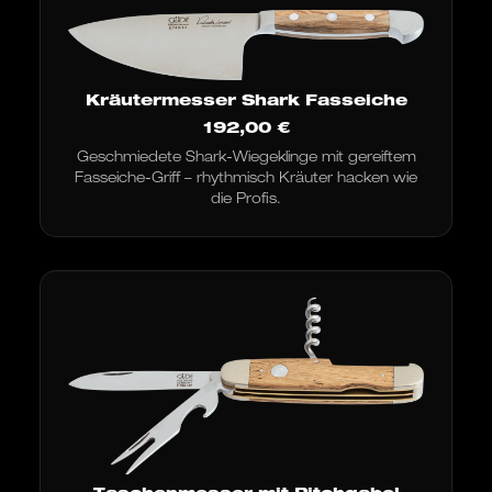
Kräutermesser Shark Fasseiche
192,00
€
Geschmiedete Shark-Wiegeklinge mit gereiftem
Fasseiche-Griff – rhythmisch Kräuter hacken wie
die Profis.