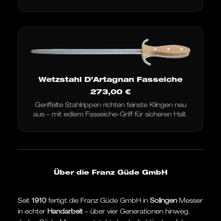
Wetzstahl D’Artagnan Fasseiche
273,00
€
Geriffelte Stahlrippen richten feinste Klingen neu
aus – mit edlem Fasseiche-Griff für sicheren Halt.
Über die Franz Güde GmbH
Seit
1910
fertigt die Franz Güde GmbH in
Solingen
Messer
in echter
Handarbeit
– über vier Generationen hinweg.