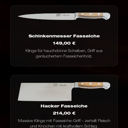
Schinkenmesser Fasseiche
149,00
€
Klinge für hauchdünne Scheiben, Griff aus
geräuchertem Fasseichenholz.
Hacker Fasseiche
214,00
€
Massive Klinge mit Fasseiche-Griff – zerteilt Fleisch
und Knochen mit kraftvollem Schlag.