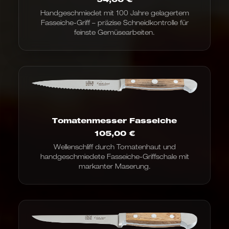
Handgeschmiedet mit 100 Jahre gelagertem
Fasseiche-Griff – präzise Schneidkontrolle für
feinste Gemüsearbeiten.
Tomatenmesser Fasseiche
105,00
€
Wellenschliff durch Tomatenhaut und
handgeschmiedete Fasseiche-Griffschale mit
markanter Maserung.