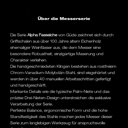
Über die Messerserie
Die Serie
Alpha Fasseiche
von Güde zeichnet sich durch
Griffschalen aus über 100 Jahre altem Eichenholz
ehemaliger Weinfässer aus, die dem Messer eine
besondere Robustheit, einzigartige Maserung und
Charakter verleihen.
Die handgeschmiedeten Klingen bestehen aus rostfreiem
Chrom-Vanadium-Molybdän-Stahl, sind eisgehärtet und
werden in über 40 manuellen Arbeitsschritten gefertigt
und handgeschärft.
Markante Details wie die typische Palm-Niete und das
präzise Drei-Nieten-Design unterstreichen die exklusive
Verarbeitung der Serie.
Perfekte Balance, ergonomische Form und die hohe
Standfestigkeit des Stahls machen jedes Messer dieser
Serie zum langlebigen Werkzeug für anspruchsvolle