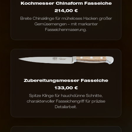
Kochmesser Chinaform Fasseiche
214,00
€
Breite Chinaklinge für müheloses Hacken großer
Gemüsemengen – mit markanter
Fasseichenmaserung.
Zubereitungsmesser Fasseiche
133,00
€
Spitze Klinge für hauchdünne Schnitte,
charaktervoller Fasseichengriff für präzise
Detailarbeit.