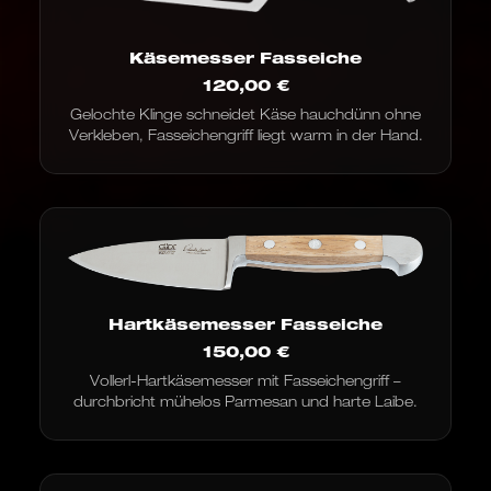
Käsemesser Fasseiche
120,00
€
Gelochte Klinge schneidet Käse hauchdünn ohne
Verkleben, Fasseichengriff liegt warm in der Hand.
Hartkäsemesser Fasseiche
150,00
€
Vollerl-Hartkäsemesser mit Fasseichengriff –
durchbricht mühelos Parmesan und harte Laibe.