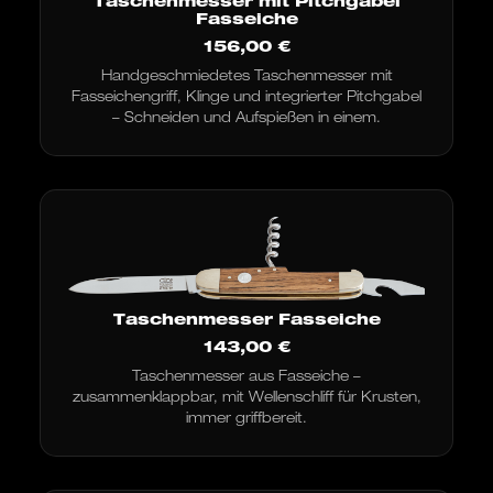
Taschenmesser mit Pitchgabel
Fasseiche
156,00
€
Handgeschmiedetes Taschenmesser mit
Fasseichengriff, Klinge und integrierter Pitchgabel
– Schneiden und Aufspießen in einem.
Taschenmesser Fasseiche
143,00
€
Taschenmesser aus Fasseiche –
zusammenklappbar, mit Wellenschliff für Krusten,
immer griffbereit.