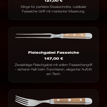
121,00
€
Klinge für perfekte Steakschnitte, rustikaler
Fasseiche-Griff mit markanter Maserung.
Fleischgabel Fasseiche
147,00
€
Zweizinkige Fleischgabel mit edlem Fasseichengriff
– sicherer Halt beim Tranchieren, eleganter Auftritt
am Tisch.