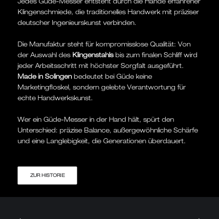
Jedes Güde-Messer entsteht durch die Hände erfahrener
Klingenschmiede, die traditionelles Handwerk mit präziser
deutscher Ingenieurskunst verbinden.
Die Manufaktur steht für kompromisslose Qualität: Von
der Auswahl des
Klingenstahls
bis zum finalen Schliff wird
jeder Arbeitsschritt mit höchster Sorgfalt ausgeführt.
Made in Solingen
bedeutet bei Güde keine
Marketingfloskel, sondern gelebte Verantwortung für
echte Handwerkskunst.
Wer ein Güde-Messer in der Hand hält, spürt den
Unterschied: präzise Balance, außergewöhnliche Schärfe
und eine Langlebigkeit, die Generationen überdauert.
ZUR HISTORIE