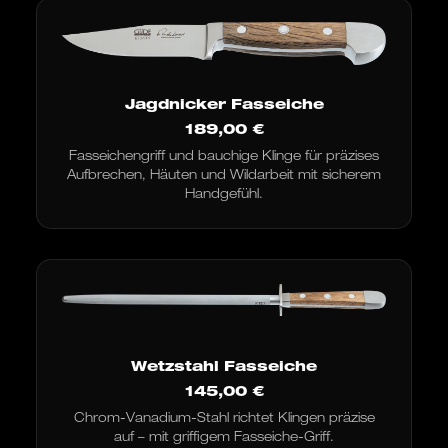
Jagdnicker Fasseiche
189,00
€
Fasseichengriff und bauchige Klinge für präzises
Aufbrechen, Häuten und Wildarbeit mit sicherem
Handgefühl.
Wetzstahl Fasseiche
145,00
€
Chrom-Vanadium-Stahl richtet Klingen präzise
auf – mit griffigem Fasseiche-Griff.