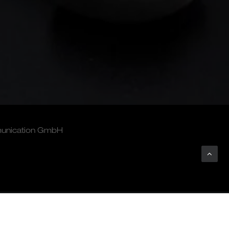
munication GmbH