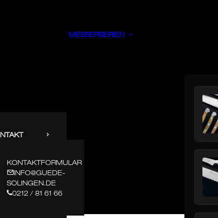
MESSERSERIEN
NTAKT
KONTAKTFORMULAR
INFO@GUEDE-
SOLINGEN.DE
0212 / 81 61 66