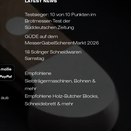
LATEST NEWS
Testsieger: 10 von 10 Punkten im
Brotmesser-Test der
Süddeutschen Zeitung
GÜDE auf dem
MesserGabelScherenMarkt 2026
18 Solinger Schneidwaren
Samstag
Empfohlene
Siebträgermaschinen, Bohnen &
mehr
Empfohlene Holz-Butcher Blocks,
 aus
Schneidebrett & mehr