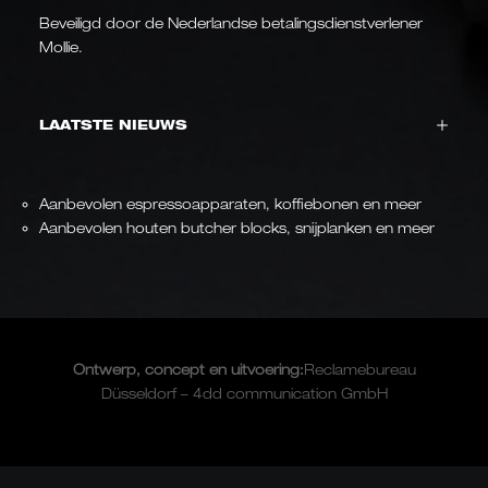
Beveiligd door de Nederlandse betalingsdienstverlener
Mollie.
LAATSTE NIEUWS
Aanbevolen espressoapparaten, koffiebonen en meer
Aanbevolen houten butcher blocks, snijplanken en meer
Ontwerp, concept en
uitvoering
:
Reclamebureau
Düsseldorf – 4dd communication GmbH