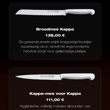
Broodmes Kappa
138,00
€
De golvende snede snijdt knapperige korstjes
nauwkeurig door, terwijl het ergonomische
handvat zorgt voor gelijkmatige plakjes.
Kappa-mes voor Kappa
111,00
€
Hygiënische, volledig metalen allrounder: van