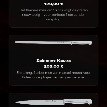
120,00
€
Het flexibele mes van 16 cm volgt de graten
nauwkeurig – voor perfecte filets zonder
verspilling.
Zalmmes Kappa
205,00
€
Extra lang, flexibel mes van massief metaal voor
flinterdunne plakjes zalm en gerookte vis.