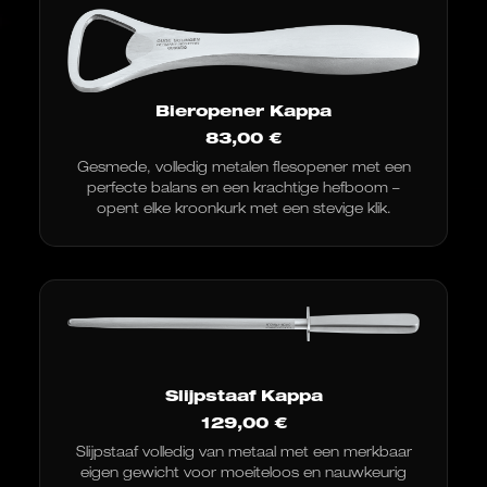
Bieropener Kappa
83,00
€
Gesmede, volledig metalen flesopener met een
perfecte balans en een krachtige hefboom –
opent elke kroonkurk met een stevige klik.
Slijpstaaf Kappa
129,00
€
Slijpstaaf volledig van metaal met een merkbaar
eigen gewicht voor moeiteloos en nauwkeurig