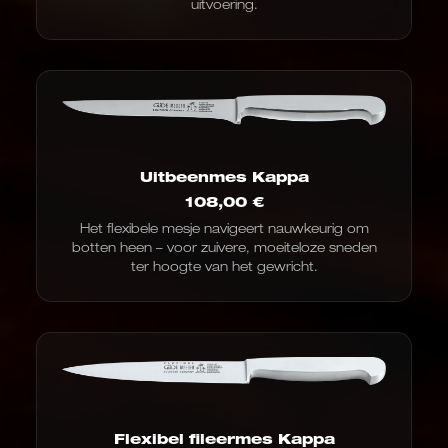
uitvoering.
Uitbeenmes Kappa
108,00
€
Het flexibele mesje navigeert nauwkeurig om
botten heen – voor zuivere, moeiteloze sneden
ter hoogte van het gewricht.
Flexibel fileermes Kappa