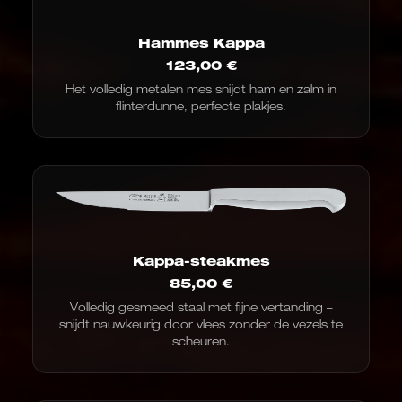
Hammes Kappa
123,00
€
Het volledig metalen mes snijdt ham en zalm in
flinterdunne, perfecte plakjes.
Kappa-steakmes
85,00
€
Volledig gesmeed staal met fijne vertanding –
snijdt nauwkeurig door vlees zonder de vezels te
scheuren.