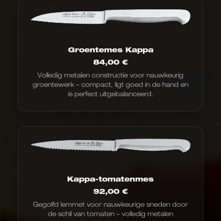
Groentemes Kappa
84,00
€
Volledig metalen constructie voor nauwkeurig
groentewerk – compact, ligt goed in de hand en
is perfect uitgebalanceerd.
Kappa-tomatenmes
92,00
€
Gegolfd lemmet voor nauwkeurige sneden door
de schil van tomaten – volledig metalen