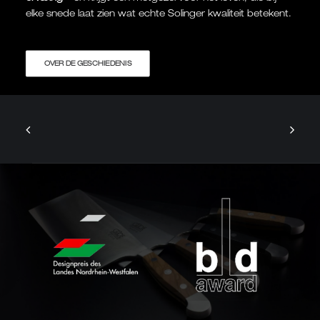
elke snede laat zien wat echte Solinger kwaliteit betekent.
OVER DE GESCHIEDENIS