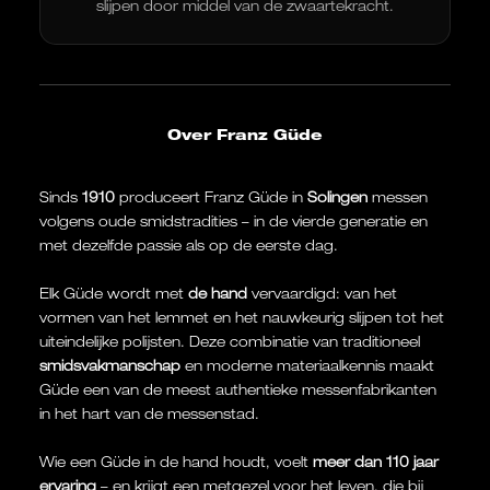
slijpen door middel van de zwaartekracht.
Over Franz Güde
Sinds
1910
produceert Franz Güde in
Solingen
messen
volgens oude smidstradities – in de vierde generatie en
met dezelfde passie als op de eerste dag.
Elk Güde wordt met
de hand
vervaardigd: van het
vormen van het lemmet en het nauwkeurig slijpen tot het
uiteindelijke polijsten. Deze combinatie van traditioneel
smidsvakmanschap
en moderne materiaalkennis maakt
Güde een van de meest authentieke messenfabrikanten
in het hart van de messenstad.
Wie een Güde in de hand houdt, voelt
meer dan 110 jaar
ervaring
– en krijgt een metgezel voor het leven, die bij