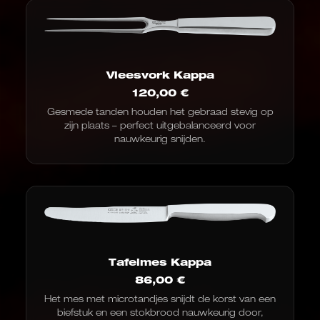
Vleesvork Kappa
120,00
€
Gesmede tanden houden het gebraad stevig op
zijn plaats – perfect uitgebalanceerd voor
nauwkeurig snijden.
Tafelmes Kappa
86,00
€
Het mes met microtandjes snijdt de korst van een
biefstuk en een stokbrood nauwkeurig door,