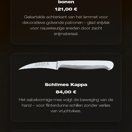
bonen
121,00
€
Gekartelde achterkant van het lemmet voor
decoratieve golvende patronen – glad snijvlak
voor nauwkeurige sneden door zacht
snijmateriaal.
Schilmes Kappa
84,00
€
Het sabelvormige mes volgt de beweging van de
hand – voor flinterdunne schillen zonder verlies
van vruchtvlees.