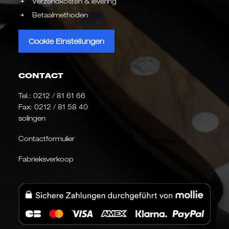
Verzendkosten & levering
Betaalmethoden
Cookie Einstellungen
CONTACT
Tel.:
0212 / 81 61 66
Fax: 0212 / 81 58 40
solingen
Contactformulier
Fabrieksverkoop