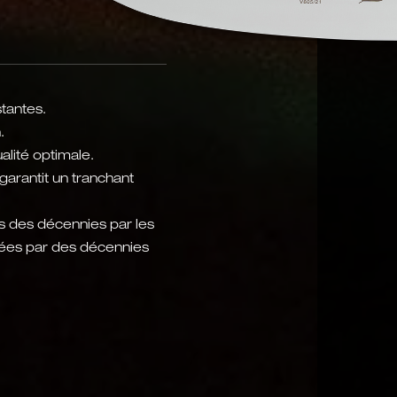
tantes.
.
alité optimale.
arantit un tranchant
s des décennies par les
nées par des décennies