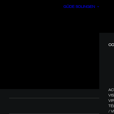
GÜDE SOLINGEN
CO
AC
VIS
VI
TÉ
/ 