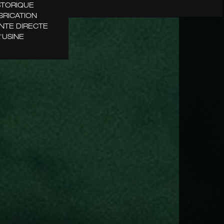
STORIQUE
BRICATION
NTE DIRECTE
L'USINE