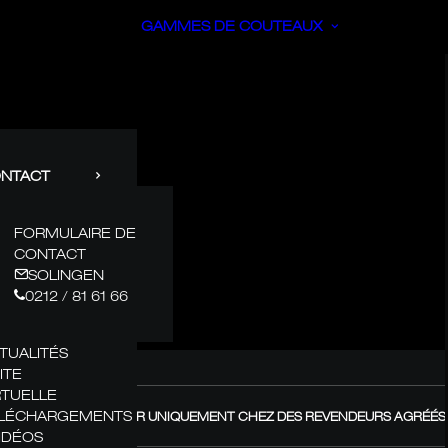
GAMMES DE COUTEAUX
NTACT
FORMULAIRE DE
CONTACT
SOLINGEN
0212 / 81 61 66
TUALITÉS
ITE
RTUELLE
LÉCHARGEMENTS
GÜDE – À ACHETER UNIQUEMENT CHEZ DES REVENDEURS AGRÉÉS !
VIDÉOS