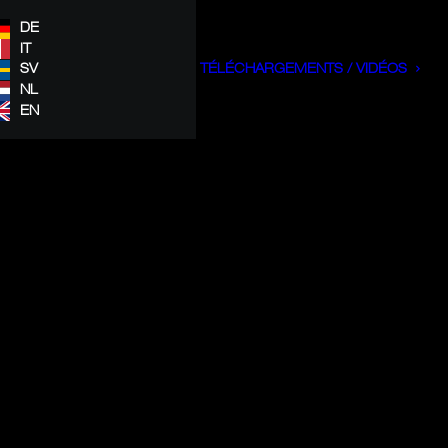
DE
IT
SV
TÉLÉCHARGEMENTS / VIDÉOS
NL
EN