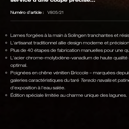
service d'une coupe précise...
Numéro d'article :
V805/21
Lames forgées à la main à Solingen tranchantes et résis
L'artisanat traditionnel allie design moderne et précision
Plus de 40 étapes de fabrication manuelles pour une qu
L'acier chrome-molybdène-vanadium de haute qualité g
optimal.
Poignées en chêne vénitien Briccole – marquées depui
galeries caractéristiques du taré
Teredo navalis
et pati
d'exposition à l'eau salée.
Édition spéciale limitée au charme unique des lagunes.