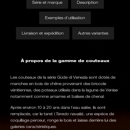
Série et marque
Description
Exemples d'utilisation
Livraison et expédition
Autres variantes
À propos de la gamme de couteaux
Les couteaux de la série Güde di Venezia sont dotés de
manches en bois de chêne provenant des briccole
vénitiennes, des poteaux utilisés dans la lagune de Venise
notamment comme amarres et balises de chenal.
Après environ 10 à 20 ans dans l'eau salée, ils sont
remplacés, car le taret (
Teredo navalis
), une espèce de
coquillage perceur, ronge le bois et laisse derrière lui des
galeries caractéristiques.