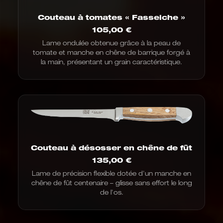
Couteau à tomates « Fasseiche »
105,00
€
Lame ondulée obtenue grâce à la peau de
tomate et manche en chêne de barrique forgé à
la main, présentant un grain caractéristique.
Couteau à désosser en chêne de fût
135,00
€
Lame de précision flexible dotée d'un manche en
chêne de fût centenaire – glisse sans effort le long
de l'os.