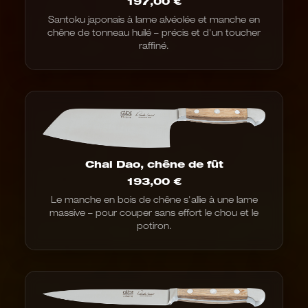
197,00
€
Santoku japonais à lame alvéolée et manche en
chêne de tonneau huilé – précis et d'un toucher
raffiné.
Chai Dao, chêne de fût
193,00
€
Le manche en bois de chêne s'allie à une lame
massive – pour couper sans effort le chou et le
potiron.