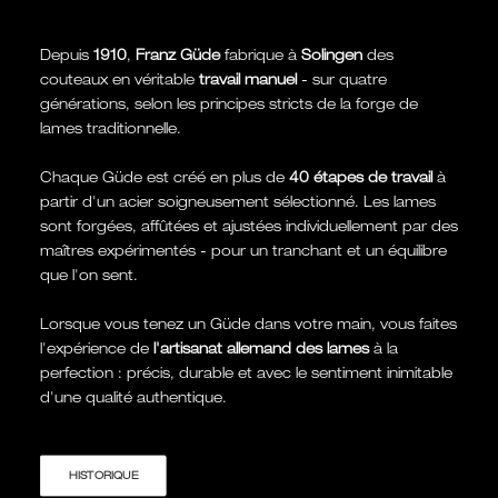
Depuis
1910
,
Franz Güde
fabrique à
Solingen
des
couteaux en véritable
travail manuel
- sur quatre
générations, selon les principes stricts de la forge de
lames traditionnelle.
Chaque Güde est créé en plus de
40 étapes de travail
à
partir d'un acier soigneusement sélectionné. Les lames
sont forgées, affûtées et ajustées individuellement par des
maîtres expérimentés - pour un tranchant et un équilibre
que l'on sent.
Lorsque vous tenez un Güde dans votre main, vous faites
l'expérience de
l'artisanat allemand des lames
à la
perfection : précis, durable et avec le sentiment inimitable
d'une qualité authentique.
HISTORIQUE