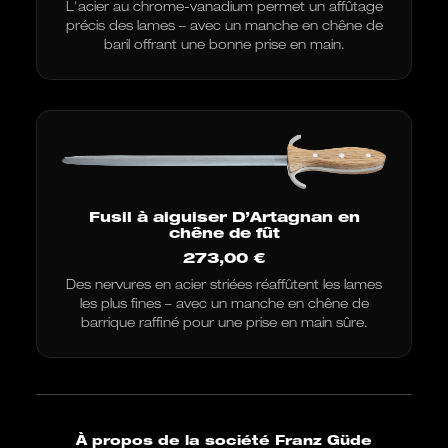
L'acier au chrome-vanadium permet un affûtage
précis des lames – avec un manche en chêne de
baril offrant une bonne prise en main.
Fusil à aiguiser D’Artagnan en
chêne de fût
273,00
€
Des nervures en acier striées réaffûtent les lames
les plus fines – avec un manche en chêne de
barrique raffiné pour une prise en main sûre.
À propos de la société Franz Güde