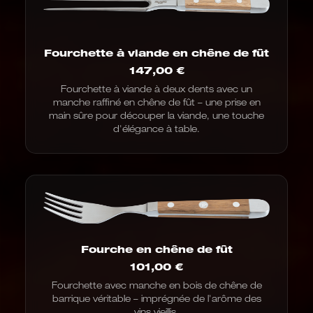
Fourchette à viande en chêne de fût
147,00
€
Fourchette à viande à deux dents avec un
manche raffiné en chêne de fût – une prise en
main sûre pour découper la viande, une touche
d'élégance à table.
Fourche en chêne de fût
101,00
€
Fourchette avec manche en bois de chêne de
barrique véritable – imprégnée de l'arôme des
vins vieillis.