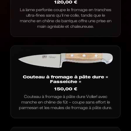
120,00
€
La lame perforée coupe le fromage en tranches
ultra-fines sans qu'il ne colle, tandis que le
manche en chêne de barrique offre une prise en
main agréable et chaleureuse.
Couteau à fromage à pâte dure «
Fasseiche »
150,00
€
Couteau à fromage à pâte dure Vollerl avec
manche en chêne de fût – coupe sans effort le
parmesan et les meules de fromage à pâte dure.