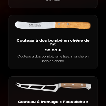
Couteau à dos bombé en chêne de
fût
30,00
€
Couteau à dos bombé, lame lisse, manche en
bois de chêne
Couteau à fromage « Fasseiche »