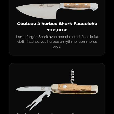
Couteau à herbes Shark Fasseiche
192,00
€
Lame forgée Shark avec manche en chêne de fût
vieilli – hachez vos herbes en rythme, comme les
pros.