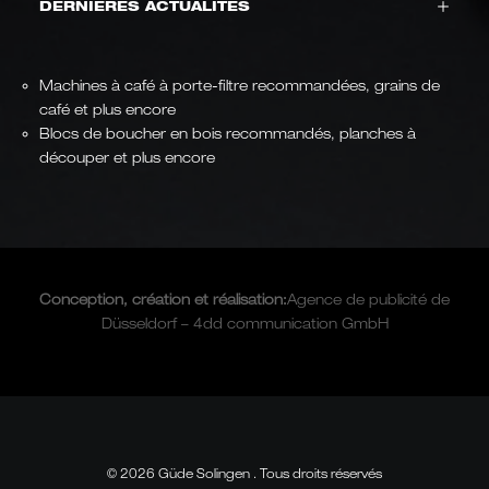
DERNIÈRES ACTUALITÉS
Machines à café à porte-filtre recommandées, grains de
café et plus encore
Blocs de boucher en bois recommandés, planches à
découper et plus encore
Conception, création et
réalisation
:
Agence de publicité de
Düsseldorf – 4dd communication GmbH
© 2026 Güde Solingen . Tous droits réservés