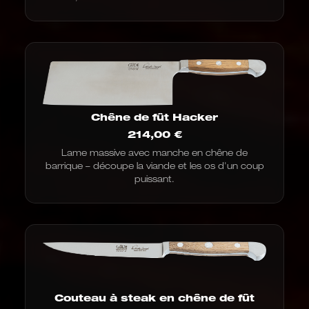
Chêne de fût Hacker
214,00
€
Lame massive avec manche en chêne de
barrique – découpe la viande et les os d'un coup
puissant.
Couteau à steak en chêne de fût