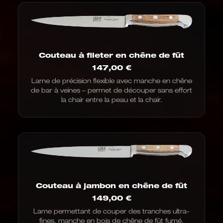
Couteau à fileter en chêne de fût
147,00
€
Lame de précision flexible avec manche en chêne
de bar à veines – permet de découper sans effort
la chair entre la peau et la chair.
Couteau à jambon en chêne de fût
149,00
€
Lame permettant de couper des tranches ultra-
fines, manche en bois de chêne de fût fumé.