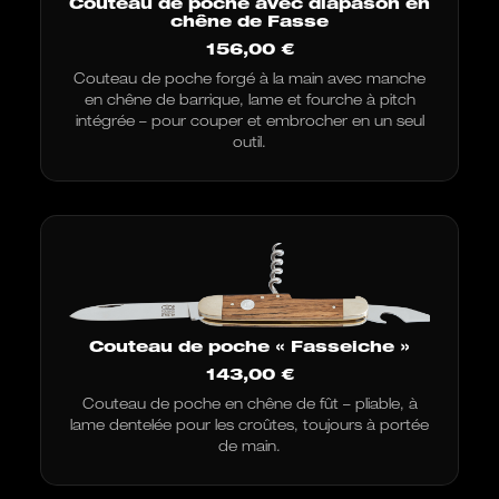
Couteau de poche avec diapason en
chêne de Fasse
156,00
€
Couteau de poche forgé à la main avec manche
en chêne de barrique, lame et fourche à pitch
intégrée – pour couper et embrocher en un seul
outil.
Couteau de poche « Fasseiche »
143,00
€
Couteau de poche en chêne de fût – pliable, à
lame dentelée pour les croûtes, toujours à portée
de main.