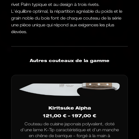
rivet Palm typique et au design à trois rivets.
L'équilibre optimal, la répartition agréable du poids et le
grain noble du bois font de chaque couteau de la série
une pièce unique qui répond aux exigences les plus
élevées.
Autres couteaux de la gamme
Kiritsuke Alpha
Fourchette
121,00
€
–
197,00
€
de
Couteau de cuisine japonais polyvalent, doté
prix
d'une lame K-Tip caractéristique et d'un manche
:
de
en chêne de barrique – forgé à la main à