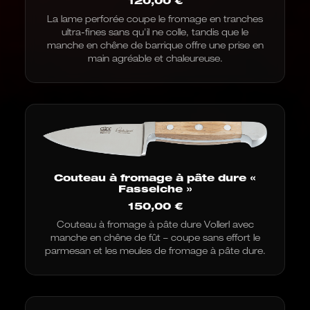
120,00
€
La lame perforée coupe le fromage en tranches
ultra-fines sans qu'il ne colle, tandis que le
manche en chêne de barrique offre une prise en
main agréable et chaleureuse.
Couteau à fromage à pâte dure «
Fasseiche »
150,00
€
Couteau à fromage à pâte dure Vollerl avec
manche en chêne de fût – coupe sans effort le
parmesan et les meules de fromage à pâte dure.