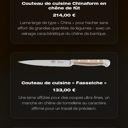
Couteau de cuisine Chinaform en
chêne de fût
214,00
€
Lame large de type « China » pour hacher sans
effort de grandes quantités de légumes – avec un
veinage caractéristique du chêne de barrique.
Couteau de cuisine « Fasseiche »
133,00
€
Une lame affûtée pour des coupes ultra-fines, un
manche en chêne de tonnellerie au caractère
affirmé pour un travail de précision.