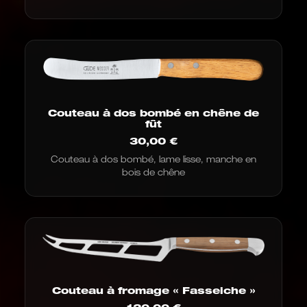
Couteau à dos bombé en chêne de
fût
30,00
€
Couteau à dos bombé, lame lisse, manche en
bois de chêne
Couteau à fromage « Fasseiche »