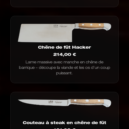
Chêne de fût Hacker
214,00
€
Lame massive avec manche en chêne de
barrique – découpe la viande et les os d'un coup
puissant.
Couteau à steak en chêne de fût