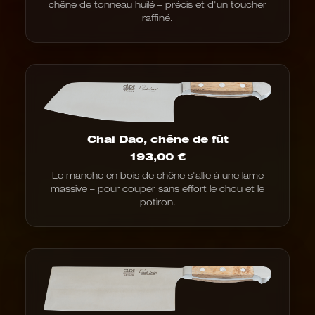
chêne de tonneau huilé – précis et d'un toucher
raffiné.
Chai Dao, chêne de fût
193,00
€
Le manche en bois de chêne s'allie à une lame
massive – pour couper sans effort le chou et le
potiron.