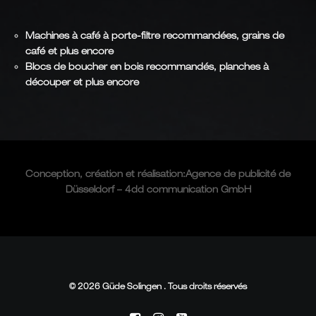
Machines à café à porte-filtre recommandées, grains de
café et plus encore
Blocs de boucher en bois recommandés, planches à
découper et plus encore
Conception, création et
réalisation
:
Agence de publicité de
Düsseldorf – 4dd communication GmbH
© 2026 Güde Solingen . Tous droits réservés