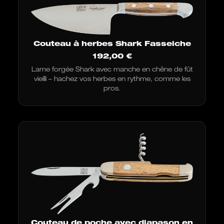
Couteau à herbes Shark Fasseiche
192,00
€
Lame forgée Shark avec manche en chêne de fût
vieilli – hachez vos herbes en rythme, comme les
pros.
Couteau de poche avec diapason en