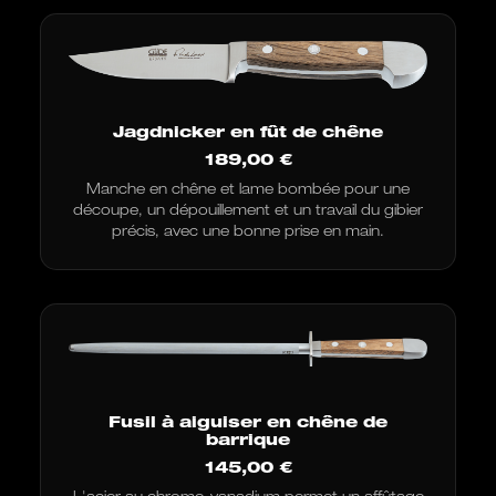
Jagdnicker en fût de chêne
189,00
€
Manche en chêne et lame bombée pour une
découpe, un dépouillement et un travail du gibier
précis, avec une bonne prise en main.
Fusil à aiguiser en chêne de
barrique
145,00
€
L'acier au chrome-vanadium permet un affûtage