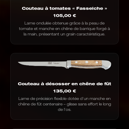
Couteau à tomates « Fasseiche »
105,00
€
Lame ondulée obtenue grâce à la peau de
tomate et manche en chêne de barrique forgé à
la main, présentant un grain caractéristique.
Couteau à désosser en chêne de fût
135,00
€
Lame de précision flexible dotée d'un manche en
chêne de fût centenaire – glisse sans effort le long
de l'os.