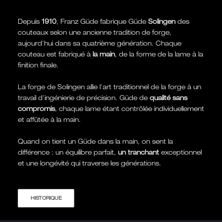
Depuis
1910
, Franz Güde fabrique Güde
Solingen
des
couteaux selon une ancienne tradition de forge,
aujourd'hui dans sa quatrième génération. Chaque
couteau est fabriqué à
la main
, de la forme de la lame à la
finition finale.
La forge de Solingen allie l'art traditionnel de la forge à un
travail d'ingénierie de précision. Güde de
qualité sans
compromis
, chaque lame étant contrôlée individuellement
et affûtée à la main.
Quand on tient un Güde dans la main, on sent la
différence : un équilibre parfait,
un tranchant
exceptionnel
et une longévité qui traverse les générations.
HISTORIQUE