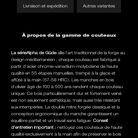
Livraison et expédition
Autres variantes
À propos de la gamme de couteaux
La sérieAlpha de Güde
allie l'art traditionnel de la forge au
design méditerranéen : chaque couteau est fabriqué à
partir d'acier chrome-vanadium-molybdène de haute
qualité en 55 étapes manuelles, trempé à la glace et
affûté à la main (57-58 HRC). Les manches en bois
d'olivier âgé de 100 à 500 ans rendent chaque couteau
unique. Ce bois particulièrement dur et fortement veiné
est non seulement esthétique, mais aussi très résistant
aux intempéries. La double mitre forgée classique et la
conception ergonomique du manche garantissent un
équilibre parfait et un travail sans fatigue.
Conseil
d'entretien important :
nettoyez ces couteaux de haute
qualité exclusivement à la main afin de préserver le bois