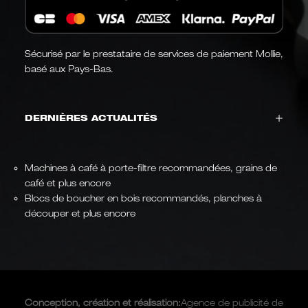
Sécurisé par le prestataire de services de paiement Mollie,
basé aux Pays-Bas.
DERNIÈRES ACTUALITÉS
Machines à café à porte-filtre recommandées, grains de
café et plus encore
Blocs de boucher en bois recommandés, planches à
découper et plus encore
Conception, création et
réalisation
:
Agence de publicité de