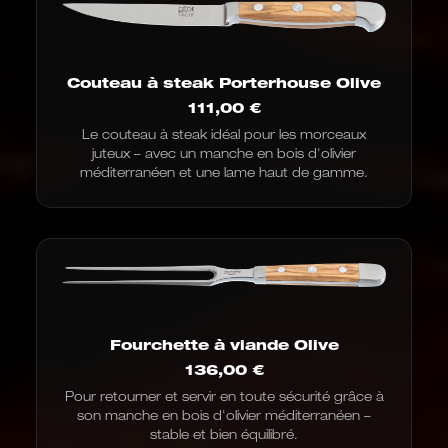
Couteau à steak Porterhouse Olive
111,00
€
Le couteau à steak idéal pour les morceaux
juteux – avec un manche en bois d'olivier
méditerranéen et une lame haut de gamme.
Fourchette à viande Olive
136,00
€
Pour retourner et servir en toute sécurité grâce à
son manche en bois d'olivier méditerranéen –
stable et bien équilibré.