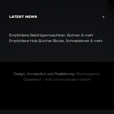
LATEST NEWS
Empfohlene Siebträgermaschinen, Bohnen & mehr
Empfohlene Holz-Butcher Blocks, Schneidebrett & mehr
Design, Konzeption und
Realisierung
:
Werbeagentur
Düsseldorf – 4dd communication GmbH