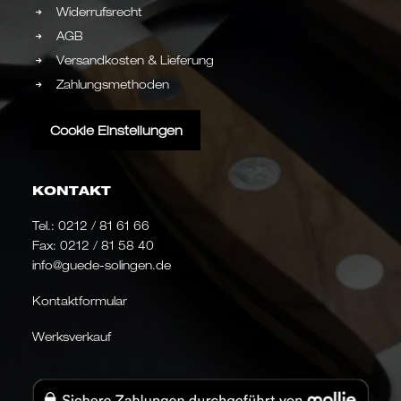
Widerrufsrecht
AGB
Versandkosten & Lieferung
Zahlungsmethoden
Cookie Einstellungen
KONTAKT
Tel.:
0212 / 81 61 66
Fax: 0212 / 81 58 40
info@guede-solingen.de
Kontaktformular
Werksverkauf