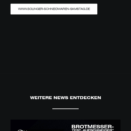
WWW.SOLINGER-SCHNEIDWAREN-SAMSTAG.DE
WEITERE NEWS ENTDECKEN