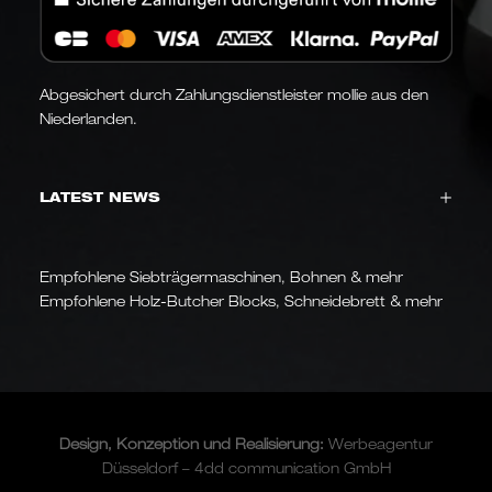
Abgesichert durch Zahlungsdienstleister mollie aus den
Niederlanden.
LATEST NEWS
Empfohlene Siebträgermaschinen, Bohnen & mehr
Empfohlene Holz-Butcher Blocks, Schneidebrett & mehr
Design, Konzeption und
Realisierung
:
Werbeagentur
Düsseldorf – 4dd communication GmbH