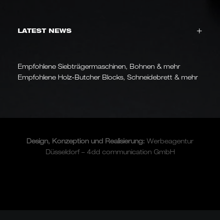
LATEST NEWS
Empfohlene Siebträgermaschinen, Bohnen & mehr
Empfohlene Holz-Butcher Blocks, Schneidebrett & mehr
Design, Konzeption und
Realisierung
:
Werbeagentur
Düsseldorf – 4dd communication GmbH