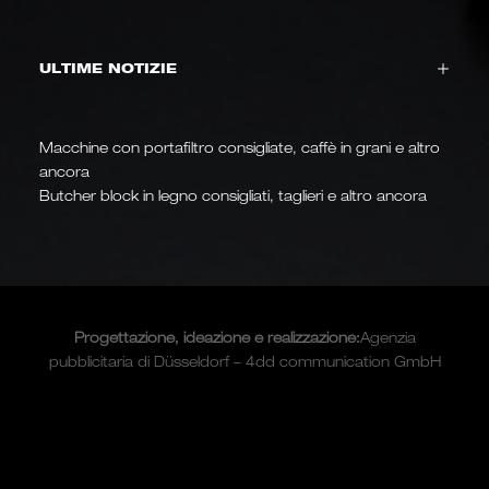
ULTIME NOTIZIE
Macchine con portafiltro consigliate, caffè in grani e altro
ancora
Butcher block in legno consigliati, taglieri e altro ancora
Progettazione, ideazione e
realizzazione
:
Agenzia
pubblicitaria di Düsseldorf – 4dd communication GmbH