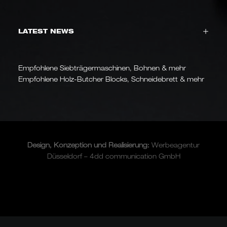
LATEST NEWS
Empfohlene Siebträgermaschinen, Bohnen & mehr
Empfohlene Holz-Butcher Blocks, Schneidebrett & mehr
Design, Konzeption und
Realisierung
:
Werbeagentur
Düsseldorf – 4dd communication GmbH