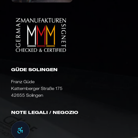
GÜDE SOLINGEN
Franz Güde
Katternberger Straße 175
42655 Solingen
NOTE LEGALI / NEGOZIO