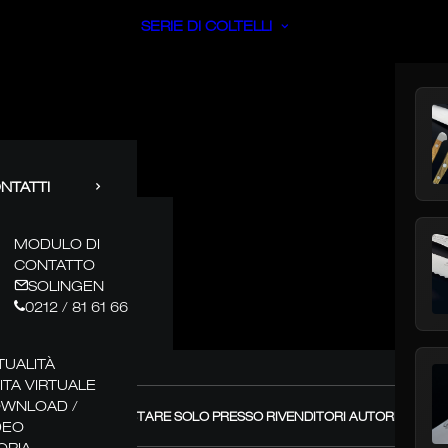
SERIE DI COLTELLI
NTATTI
MODULO DI
CONTATTO
SOLINGEN
0212 / 81 61 66
TUALITÀ
SITA VIRTUALE
WNLOAD /
GÜDE – ACQUISTARE SOLO PRESSO RIVENDITORI AUTORIZZATI! +
DEO
ORIA