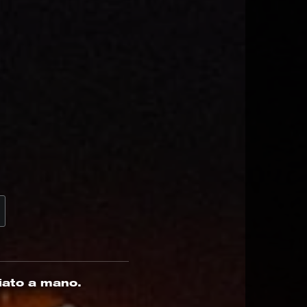
iato a mano.