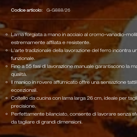
Codice articolo:
G-G888/26
Lama forgiata a mano in acciaio al cromo-vanadio-molibd
estremamente affilata e resistente.
L'arte tradizionale della lavorazione del ferro incontra u
funzionale.
Fino a 55 fasi di lavorazione manuale garantiscono la 
qualità.
Il manico in rovere affumicato offre una sensazione tattil
eccezionali.
Coltello da cucina con lama larga 26 cm, ideale per tagl
precisione.
Perfettamente bilanciato, consente di lavorare senza s
da tagliare di grandi dimensioni.