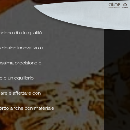
eno di alta qualità –
n design innovativo e
massima precisione e
e e un equilibrio
iare e affettare con
forzo anche con materiale