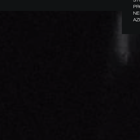
PR
NE
AZ