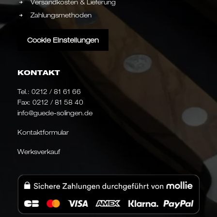
Versandkosten & Lieferung
Zahlungsmethoden
Cookie Einstellungen
KONTAKT
Tel.:
0212 / 81 61 66
Fax: 0212 / 81 58 40
info@guede-solingen.de
Kontaktformular
Werksverkauf