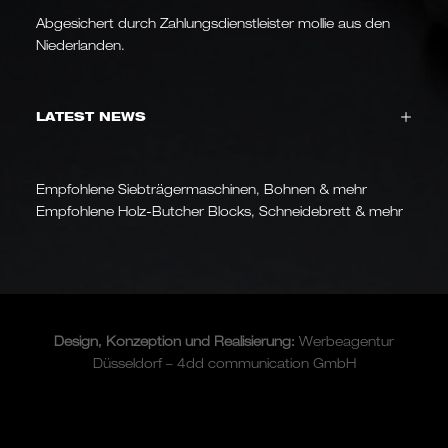
Abgesichert durch Zahlungsdienstleister mollie aus den
Niederlanden.
LATEST NEWS
Empfohlene Siebträgermaschinen, Bohnen & mehr
Empfohlene Holz-Butcher Blocks, Schneidebrett & mehr
Design, Konzeption und
Realisierung
:
Werbeagentur
Düsseldorf – 4dd communication GmbH