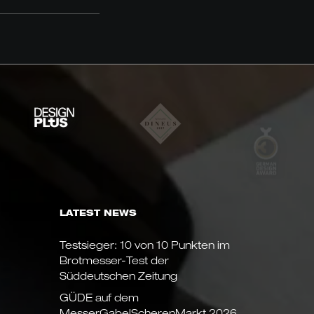
LATEST NEWS
Testsieger: 10 von 10 Punkten im
Brotmesser-Test der
Süddeutschen Zeitung
GÜDE auf dem
MesserGabelScherenMarkt 2026