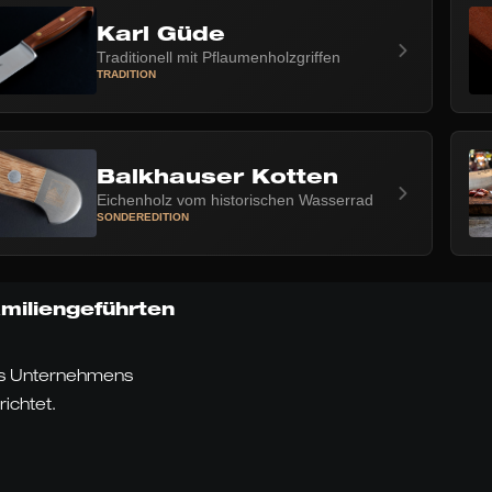
Karl Güde
Traditionell mit Pflaumenholzgriffen
TRADITION
NASTIE
Balkhauser Kotten
Eichenholz vom historischen Wasserrad
SONDEREDITION
miliengeführten
res Unternehmens
ichtet.