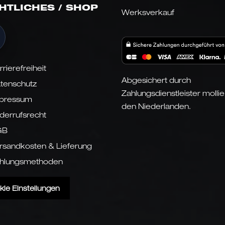
HTLICHES / SHOP
Werksverkauf
rrierefreiheit
Abgesichert durch
tenschutz
Zahlungsdienstleister mollie
pressum
den Niederlanden.
derrufsrecht
GB
rsandkosten & Lieferung
hlungsmethoden
kie Einstellungen