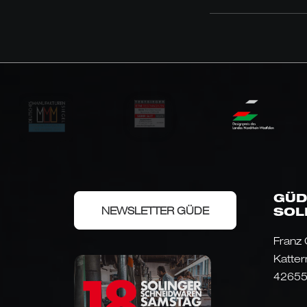
GÜD
NEWSLETTER GÜDE
SOL
Franz
Katter
42655