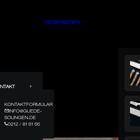
MESSERSERIEN
NTAKT
KONTAKTFORMULAR
INFO@GUEDE-
SOLINGEN.DE
0212 / 81 61 66