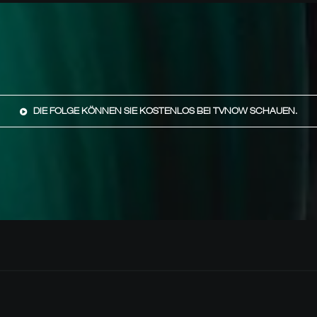
DIE FOLGE KÖNNEN SIE KOSTENLOS BEI TVNOW SCHAUEN.