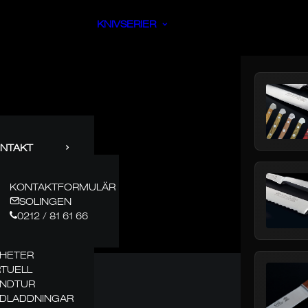
KNIVSERIER
NTAKT
KONTAKTFORMULÄR
SOLINGEN
0212 / 81 61 66
HETER
RTUELL
NDTUR
DLADDNINGAR