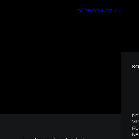
GÜDE SOLINGEN
KO
NY
VI
RU
NE