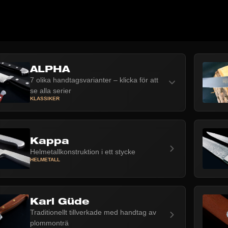
ALPHA
7 olika handtagsvarianter – klicka för att
se alla serier
KLASSIKER
Kappa
Helmetallkonstruktion i ett stycke
HELMETALL
Karl Güde
Traditionellt tillverkade med handtag av
plommonträ