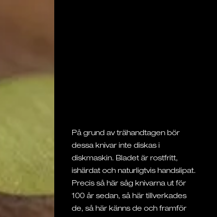
På grund av trähandtagen bör
dessa knivar inte diskas i
diskmaskin. Bladet är rostfritt,
ishärdat och naturligtvis handslipat.
Precis så här såg knivarna ut för
100 år sedan, så här tillverkades
de, så här känns de och framför