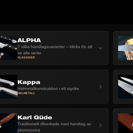
ALPHA
7 olika handtagsvarianter – klicka för att
se alla serier
KLASSIKER
Kappa
Helmetallkonstruktion i ett stycke
HELMETALL
Karl Güde
Traditionellt tillverkade med handtag av
plommonträ