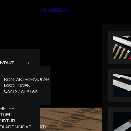
KNIVSERIER
NTAKT
KONTAKTFORMULÄR
SOLINGEN
0212 / 81 61 66
HETER
RTUELL
NDTUR
DLADDNINGAR
S KNIVMAKARKONST: