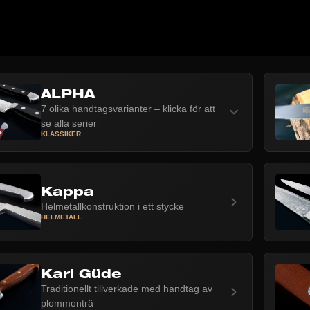
ALPHA
7 olika handtagsvarianter – klicka för att
se alla serier
KLASSIKER
Kappa
Helmetallkonstruktion i ett stycke
HELMETALL
Karl Güde
Traditionellt tillverkade med handtag av
plommonträ