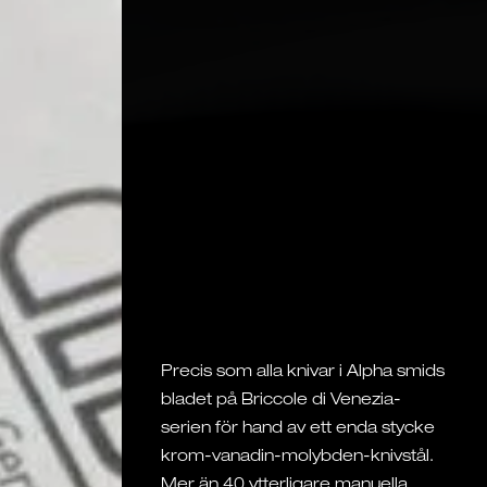
Precis som alla knivar i Alpha smids
bladet på Briccole di Venezia-
serien för hand av ett enda stycke
krom-vanadin-molybden-knivstål.
Mer än 40 ytterligare manuella