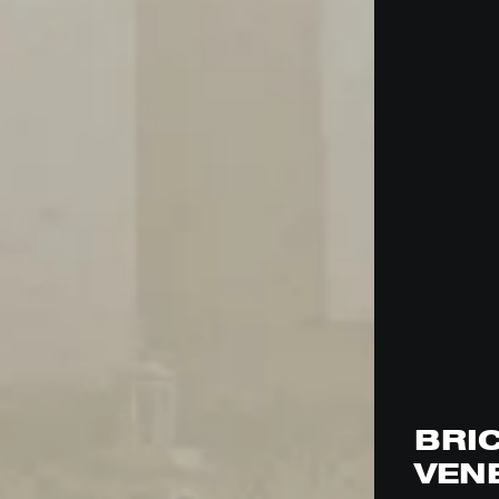
BRI
VEN