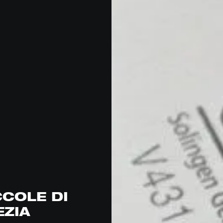
CCOLE DI
EZIA