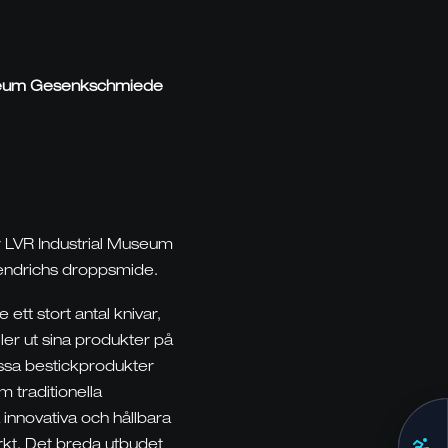
museum Gesenkschmiede
LVR Industrial Museum
 Hendrichs droppsmide.
ett stort antal knivar,
ler ut sina produkter på
ssa bestickprodukter
 traditionella
 innovativa och hållbara
kt. Det breda utbudet