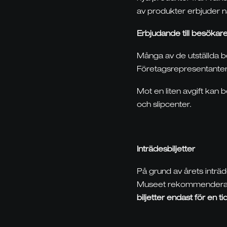
av produkter erbjuder n
Erbjudande till besökar
Många av de utställda be
Företagsrepresentanter 
Mot en liten avgift kan 
och slipcenter.
Inträdesbiljetter
På grund av årets inträd
Museet rekommenderar d
biljetter endast för en t