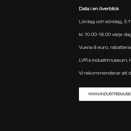
Data i en överblick
Lördag och söndag, 5.11
kl. 10.00-18.00 varje da
Vuxna 8 euro, rabatterad
LVR:s industrimuseum, 
Vi rekommenderar att du 
WWW.INDUSTRIEMUSE