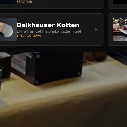
TRADITION
Balkhauser Kotten
Ekträ från det historiska vattenhjulet
SPECIALUTGÅVA