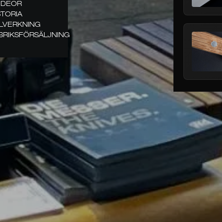
VIDEOR
STORIA
LLVERKNING
BRIKSFÖRSÄLJNING