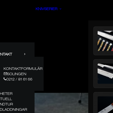
KNIVSERIER
NTAKT
KONTAKTFORMULÄR
SOLINGEN
0212 / 81 61 66
HETER
RTUELL
NDTUR
DLADDNINGAR