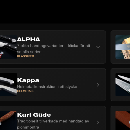
ALPHA
7 olika handtagsvarianter – klicka för att
se alla serier
KLASSIKER
Kappa
Helmetallkonstruktion i ett stycke
HELMETALL
Karl Güde
Traditionellt tillverkade med handtag av
plommonträ