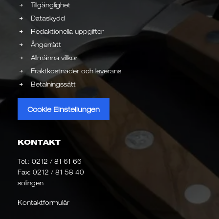
Tillgänglighet
Dataskydd
Redaktionella uppgifter
Ångerrätt
Allmänna villkor
Fraktkostnader och leverans
Betalningssätt
Cookie Einstellungen
KONTAKT
Tel.:
0212 / 81 61 66
Fax: 0212 / 81 58 40
solingen
Kontaktformulär