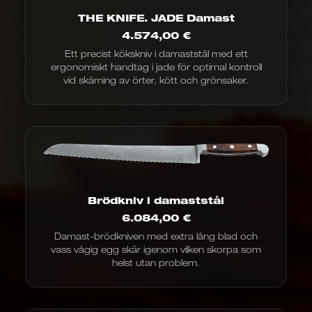
THE KNIFE. JADE Damast
4.574,00
€
Ett precist kökskniv i damaststål med ett
ergonomiskt handtag i jade för optimal kontroll
vid skärning av örter, kött och grönsaker.
Brödkniv i damaststål
6.084,00
€
Damast-brödkniven med extra lång blad och
vass vågig egg skär igenom vilken skorpa som
helst utan problem.