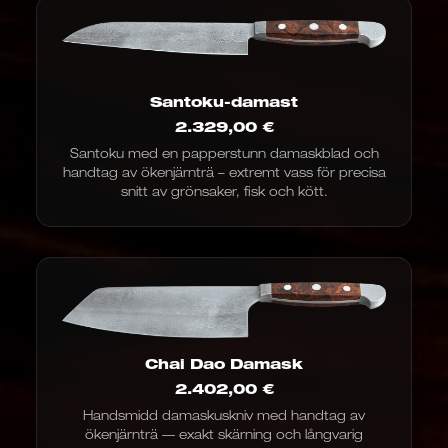
Santoku-damast
2.329,00
€
Santoku med en papperstunn damaskblad och
handtag av ökenjärnträ – extremt vass för precisa
snitt av grönsaker, fisk och kött.
Chai Dao Damask
2.402,00
€
Handsmidd damaskuskniv med handtag av
ökenjärnträ — exakt skärning och långvarig