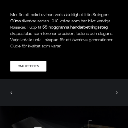
Mer än ett sekel av hantverksskicklighet från Solingen:
Güde
tillverkar sedan 1910 knivar som har blivit verkliga
klassiker. I upp till
55 noggranna handarbetningssteg
skapas blad som förenar precision, balans och elegans.
Varje kniv är unik – skapad för att överleva generationer.
Güde för kvalitet som varar.
OM HISTORIEN