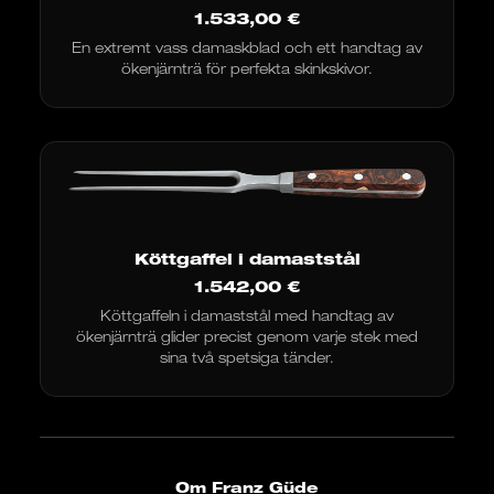
1.533,00
€
En extremt vass damaskblad och ett handtag av
ökenjärnträ för perfekta skinkskivor.
Köttgaffel i damaststål
1.542,00
€
Köttgaffeln i damaststål med handtag av
ökenjärnträ glider precist genom varje stek med
sina två spetsiga tänder.
Om Franz Güde