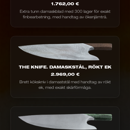
1.762,00
€
Extra tunn damaskblad med 300 lager för exakt
finbearbetning, med handtag av ökenjärnträ.
THE KNIFE. DAMASKSTÅL, RÖKT EK
2.969,00
€
Brett kökskniv i damaststål med handtag av rökt
ek, med exakt skärförmåga.