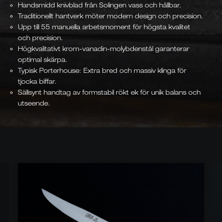
Handsmidd knivblad från Solingen vass och hållbar.
Traditionellt hantverk möter modern design och precision.
Upp till 55 manuella arbetsmoment för högsta kvalitet
och precision.
Högkvalitativt krom-vanadin-molybdenstål garanterar
optimal skärpa.
Typisk Porterhouse: Extra bred och massiv klinga för
tjocka biffar.
Sällsynt handtag av formstabil rökt ek för unik balans och
utseende.