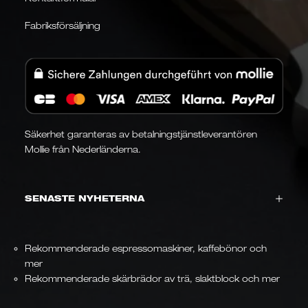
Fabriksförsäljning
Säkerhet garanteras av betalningstjänstleverantören
Mollie från Nederländerna.
SENASTE NYHETERNA
Rekommenderade espressomaskiner, kaffebönor och
mer
Rekommenderade skärbrädor av trä, slaktblock och mer