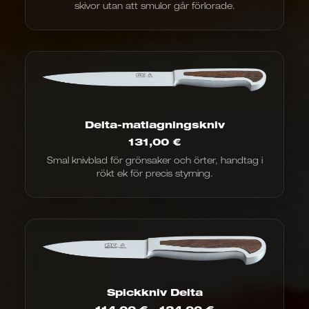
skivor utan att smulor går förlorade.
Delta-matlagningskniv
131,00
€
Smal knivblad för grönsaker och örter, handtag i
rökt ek för precis styrning.
Spickkniv Delta
Prisintervall: