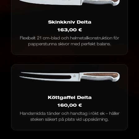
Skinkkniv Delta
163,00
€
Flexibelt 21 cm-blad och helmetallkonstruktion för
papperstunna skivor med perfekt balans.
Köttgaffel Delta
160,00
€
Handsmidda tänder och handtag i rökt ek – håller
steken säkert på plats vid uppskärning.