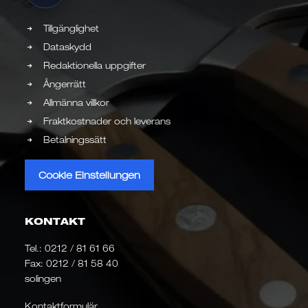
Tillgänglighet
Dataskydd
Redaktionella uppgifter
Ångerrätt
Allmänna villkor
Fraktkostnader och leverans
Betalningssätt
Cookie Einstellungen
KONTAKT
Tel.:
0212 / 81 61 66
Fax: 0212 / 81 58 40
solingen
Kontaktformulär