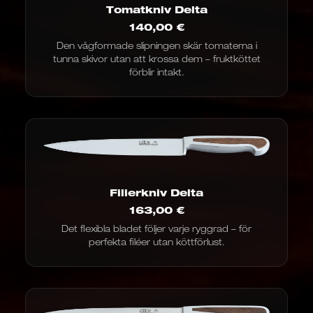
Tomatkniv Delta
140,00
€
Den vågformade slipningen skär tomaterna i
tunna skivor utan att krossa dem – fruktköttet
förblir intakt.
Filierkniv Delta
163,00
€
Det flexibla bladet följer varje ryggrad – för
perfekta filéer utan köttförlust.