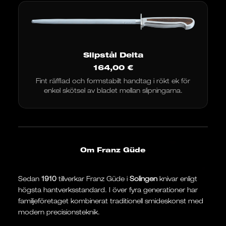
Slipstål Delta
164,00
€
Fint räfflad och formstabilt handtag i rökt ek för
enkel skötsel av bladet mellan slipningarna.
Om Franz Güde
Sedan
1910
tillverkar Franz Güde i
Solingen
knivar enligt
högsta hantverksstandard. I över fyra generationer har
familjeföretaget kombinerat traditionell smideskonst med
modern precisionsteknik.