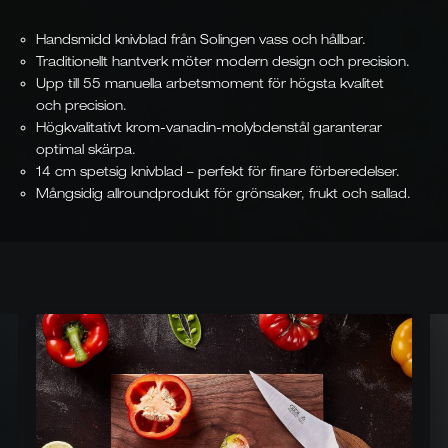
Handsmidd knivblad från Solingen vass och hållbar.
Traditionellt hantverk möter modern design och precision.
Upp till 55 manuella arbetsmoment för högsta kvalitet
och precision.
Högkvalitativt krom-vanadin-molybdenstål garanterar
optimal skärpa.
14 cm spetsig knivblad – perfekt för finare förberedelser.
Mångsidig allroundprodukt för grönsaker, frukt och sallad.