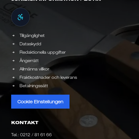
Tillgänglighet
Dataskydd
Redaktionella uppgifter
Ångerrätt
Allmänna villkor
Fraktkostnader och leverans
Betalningssätt
Cookie Einstellungen
KONTAKT
Tel.:
0212 / 81 61 66