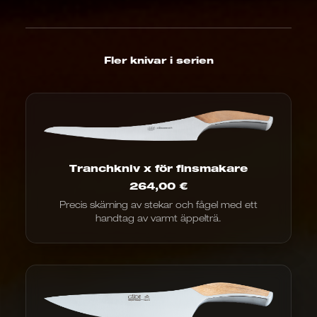
Fler knivar i serien
Tranchkniv x för finsmakare
264,00
€
Precis skärning av stekar och fågel med ett
handtag av varmt äppelträ.