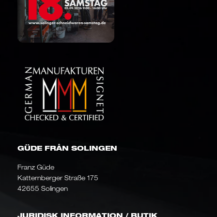
GÜDE FRÅN SOLINGEN
Franz Güde
Katternberger Straße 175
42655 Solingen
JURIDISK INFORMATION / BUTIK