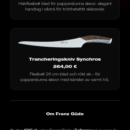
Halvflexibelt blad för papperstunna skivor, elegant
handtag i olivträ för trötthetsfritt skärande.
Trancheringskniv Synchros
264,00
€
Flexibelt 26 cm-blad och rökt ek – för
papperstunna skivor med känslan av varmt trä.
Om Franz Güde