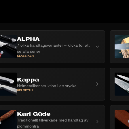
ALPHA
7 olika handtagsvarianter – klicka för att
se alla serier
KLASSIKER
Kappa
Helmetallkonstruktion i ett stycke
HELMETALL
Karl Güde
Traditionellt tillverkade med handtag av
plommonträ