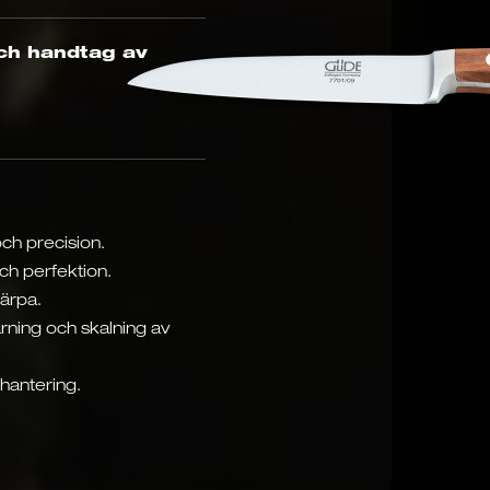
ch handtag av
ch precision.
ch perfektion.
ärpa.
rning och skalning av
hantering.