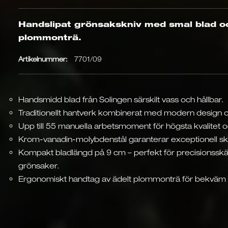
Handslipat grönsakskniv med smal blad o
plommonträ.
Artikelnummer:
7701/09
Handsmidd blad från Solingen särskilt vass och hållbar.
Traditionellt hantverk kombinerat med modern design o
Upp till 55 manuella arbetsmoment för högsta kvalitet o
Krom-vanadin-molybdenstål garanterar exceptionell sk
Kompakt bladlängd på 9 cm – perfekt för precisionsskä
grönsaker.
Ergonomiskt handtag av ädelt plommonträ för bekväm 