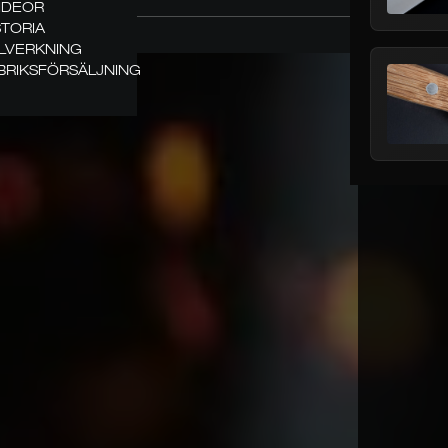
VIDEOR
STORIA
LLVERKNING
BRIKSFÖRSÄLJNING