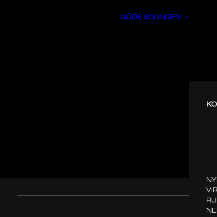
GÜDE SOLINGEN
KO
NY
VI
RU
NE