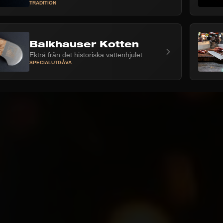
TRADITION
Balkhauser Kotten
Ekträ från det historiska vattenhjulet
SPECIALUTGÅVA