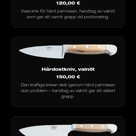
120,00
€
Vass kniv för hård parmesan, handtag av valnöt
som ger ett varmt grepp vid portionering.
Hårdostkniv, valnöt
150,00
€
Den kraftiga kniven skär igenom hård parmesan
utan problem – handtag av valnöt ger ett säkert
grepp.