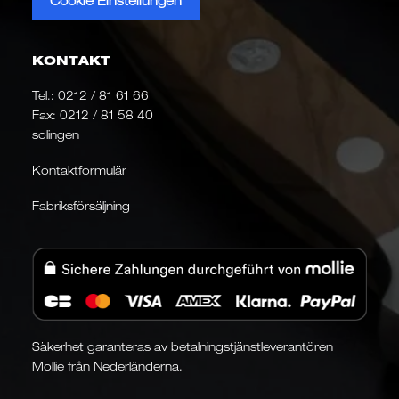
Cookie Einstellungen
KONTAKT
Tel.:
0212 / 81 61 66
Fax: 0212 / 81 58 40
solingen
Kontaktformulär
Fabriksförsäljning
Säkerhet garanteras av betalningstjänstleverantören
Mollie från Nederländerna.