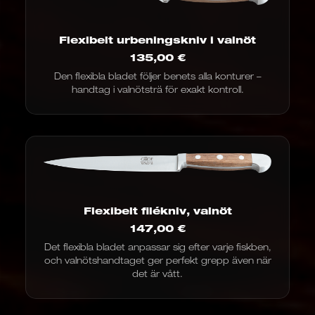
Flexibelt urbeningskniv i valnöt
135,00
€
Den flexibla bladet följer benets alla konturer –
handtag i valnötsträ för exakt kontroll.
Flexibelt filékniv, valnöt
147,00
€
Det flexibla bladet anpassar sig efter varje fiskben,
och valnötshandtaget ger perfekt grepp även när
det är vått.