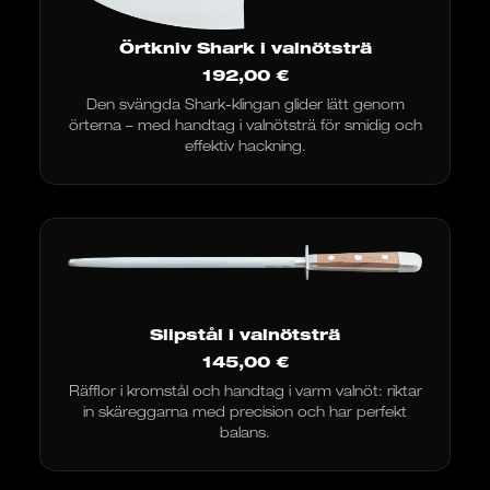
Örtkniv Shark i valnötsträ
192,00
€
Den svängda Shark-klingan glider lätt genom
örterna – med handtag i valnötsträ för smidig och
effektiv hackning.
Slipstål i valnötsträ
145,00
€
Räfflor i kromstål och handtag i varm valnöt: riktar
in skäreggarna med precision och har perfekt
balans.