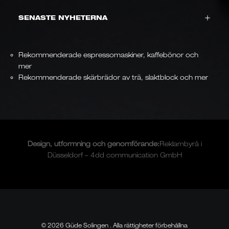
SENASTE NYHETERNA
Rekommenderade espressomaskiner, kaffebönor och
mer
Rekommenderade skärbrädor av trä, slaktblock och mer
Design, utformning och
genomförande
:
Reklambyrå i
Düsseldorf – 4dd communication GmbH
© 2026 Güde Solingen . Alla rättigheter förbehållna