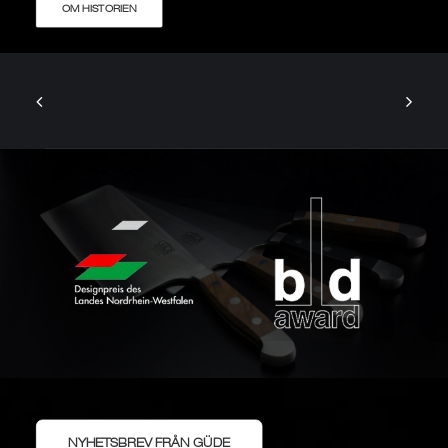
OM HISTORIEN
NYHETSBREV FRÅN GÜDE