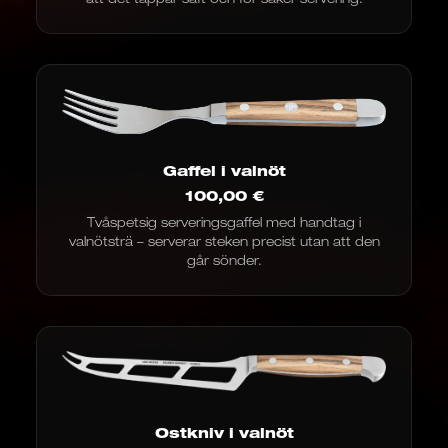
Gaffel i valnöt
100,00
€
Tvåspetsig serveringsgaffel med handtag i
valnötsträ – serverar steken precist utan att den
går sönder.
Ostkniv i valnöt