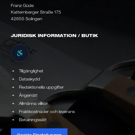
Franz Güde
Katternberger Straße 175
42655 Solingen
JURIDISK INFORMATION / BUTIK
Tillgänglighet
Dataskydd
Redaktionella uppgifter
Ångerrätt
Allmänna villkor
Fraktkostnader och leverans
Betalningssätt